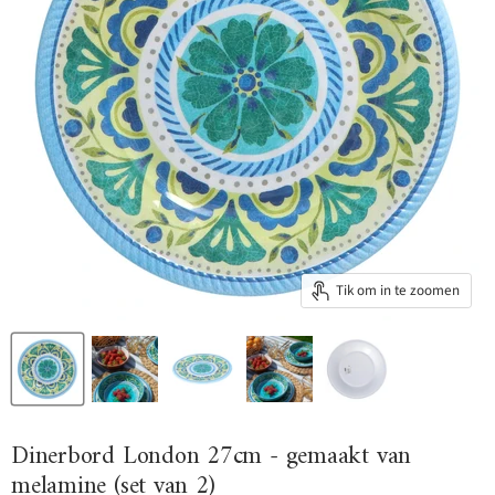
Tik om in te zoomen
Dinerbord London 27cm - gemaakt van
melamine (set van 2)