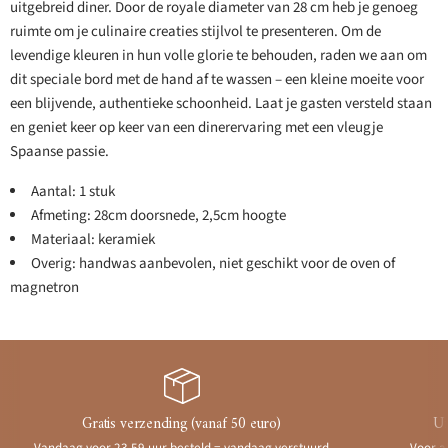
uitgebreid diner. Door de royale diameter van 28 cm heb je genoeg
ruimte om je culinaire creaties stijlvol te presenteren. Om de
levendige kleuren in hun volle glorie te behouden, raden we aan om
dit speciale bord met de hand af te wassen – een kleine moeite voor
een blijvende, authentieke schoonheid. Laat je gasten versteld staan
en geniet keer op keer van een dinerervaring met een vleugje
Spaanse passie.
Aantal: 1 stuk
Afmeting: 28cm doorsnede, 2,5cm hoogte
Materiaal: keramiek
Overig: handwas aanbevolen, niet geschikt voor de oven of
magnetron
Gratis verzending (vanaf 50 euro)
Ui