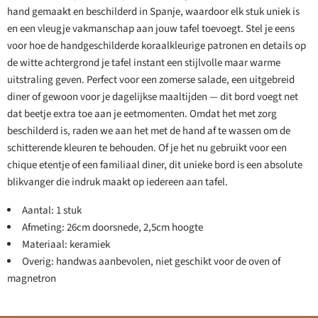
hand gemaakt en beschilderd in Spanje, waardoor elk stuk uniek is
en een vleugje vakmanschap aan jouw tafel toevoegt. Stel je eens
voor hoe de handgeschilderde koraalkleurige patronen en details op
de witte achtergrond je tafel instant een stijlvolle maar warme
uitstraling geven. Perfect voor een zomerse salade, een uitgebreid
diner of gewoon voor je dagelijkse maaltijden — dit bord voegt net
dat beetje extra toe aan je eetmomenten. Omdat het met zorg
beschilderd is, raden we aan het met de hand af te wassen om de
schitterende kleuren te behouden. Of je het nu gebruikt voor een
chique etentje of een familiaal diner, dit unieke bord is een absolute
blikvanger die indruk maakt op iedereen aan tafel.
Aantal: 1 stuk
Afmeting: 26cm doorsnede, 2,5cm hoogte
Materiaal: keramiek
Overig: handwas aanbevolen, niet geschikt voor de oven of
magnetron