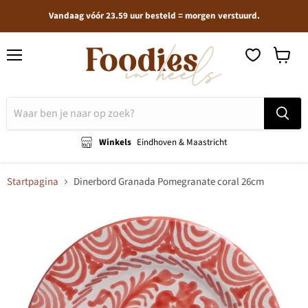
Vandaag vóór 23.59 uur besteld = morgen verstuurd.
Menu
Winkel
bekijken
Winkels
Eindhoven & Maastricht
Startpagina
Dinerbord Granada Pomegranate coral 26cm