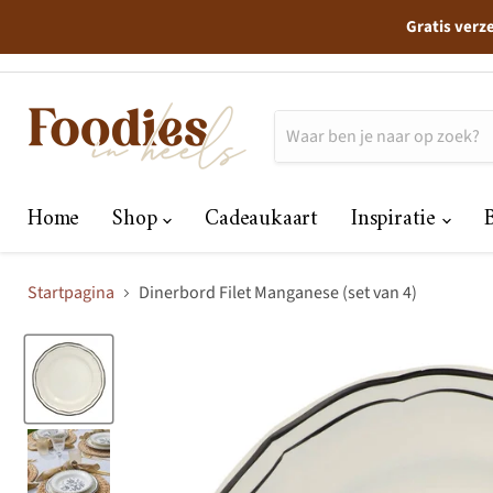
Gratis verz
Home
Shop
Cadeaukaart
Inspiratie
Startpagina
Dinerbord Filet Manganese (set van 4)