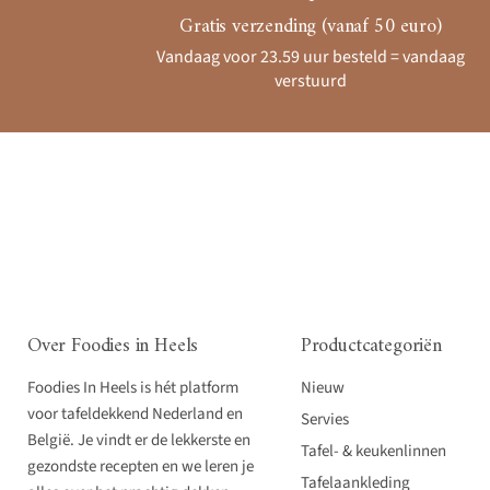
Gratis verzending (vanaf 50 euro)
Vandaag voor 23.59 uur besteld = vandaag
verstuurd
Over Foodies in Heels
Productcategoriën
Foodies In Heels is hét platform
Nieuw
voor tafeldekkend Nederland en
Servies
België. Je vindt er de lekkerste en
Tafel- & keukenlinnen
gezondste recepten en we leren je
Tafelaankleding