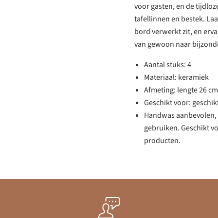
voor gasten, en de tijdlo
tafellinnen en bestek. La
bord verwerkt zit, en e
van gewoon naar bijzond
Aantal stuks: 4
Materiaal: keramiek
Afmeting: lengte 26 cm
Geschikt voor: geschik
Handwas aanbevolen, n
gebruiken. Geschikt v
producten.