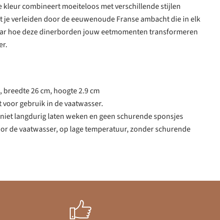
ze kleur combineert moeiteloos met verschillende stijlen
at je verleiden door de eeuwenoude Franse ambacht die in elk
rvaar hoe deze dinerborden jouw eetmomenten transformeren
er.
, breedte 26 cm, hoogte 2.9 cm
t voor gebruik in de vaatwasser.
iet langdurig laten weken en geen schurende sponsjes
oor de vaatwasser, op lage temperatuur, zonder schurende