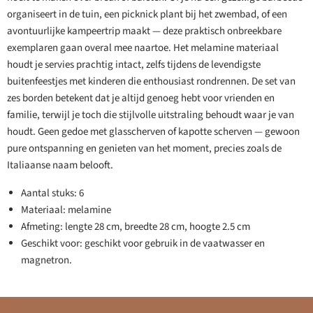
organiseert in de tuin, een picknick plant bij het zwembad, of een
avontuurlijke kampeertrip maakt — deze praktisch onbreekbare
exemplaren gaan overal mee naartoe. Het melamine materiaal
houdt je servies prachtig intact, zelfs tijdens de levendigste
buitenfeestjes met kinderen die enthousiast rondrennen. De set van
zes borden betekent dat je altijd genoeg hebt voor vrienden en
familie, terwijl je toch die stijlvolle uitstraling behoudt waar je van
houdt. Geen gedoe met glasscherven of kapotte scherven — gewoon
pure ontspanning en genieten van het moment, precies zoals de
Italiaanse naam belooft.
Aantal stuks: 6
Materiaal: melamine
Afmeting: lengte 28 cm, breedte 28 cm, hoogte 2.5 cm
Geschikt voor: geschikt voor gebruik in de vaatwasser en
magnetron.