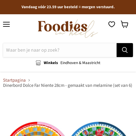
Vandaag vóór 23.59 uur besteld = morgen verstuurd.
Menu
Winkel
bekijken
Winkels
Eindhoven & Maastricht
Startpagina
Dinerbord Dolce Far Niente 28cm - gemaakt van melamine (set van 6)