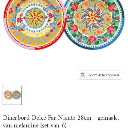
Tik om in te zoomen
Dinerbord Dolce Far Niente 28cm - gemaakt
van melamine (set van 6)