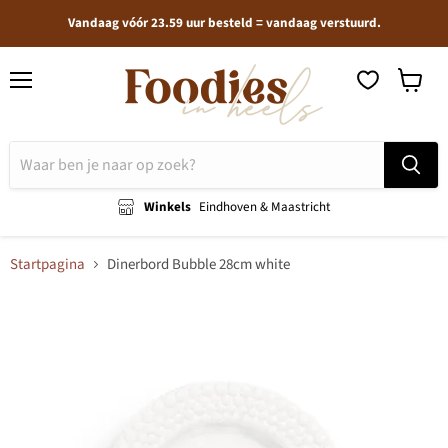
Vandaag vóór 23.59 uur besteld = vandaag verstuurd.
Menu
Winkel
bekijken
Winkels
Eindhoven & Maastricht
Startpagina
Dinerbord Bubble 28cm white