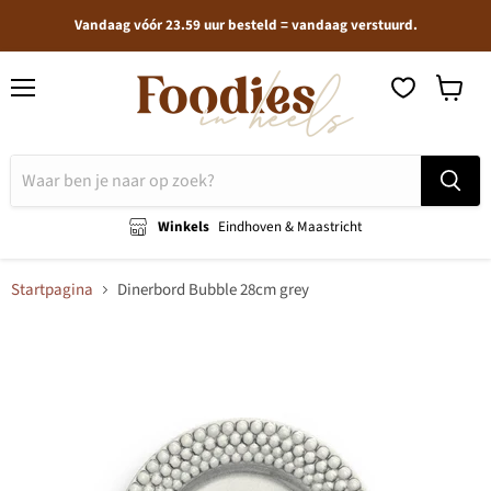
Vandaag vóór 23.59 uur besteld = vandaag verstuurd.
Menu
Winkel
bekijken
Winkels
Eindhoven & Maastricht
Startpagina
Dinerbord Bubble 28cm grey