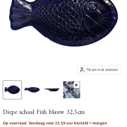
Tik om in te zoomen
Diepe schaal Fish blauw 32,5cm
Op voorraad. Vandaag voor 23.59 uur besteld = morgen