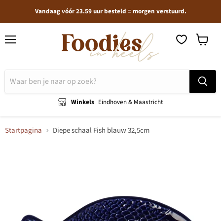
Vandaag vóór 23.59 uur besteld = morgen verstuurd.
Menu
Winkel
bekijken
Winkels
Eindhoven & Maastricht
Startpagina
Diepe schaal Fish blauw 32,5cm