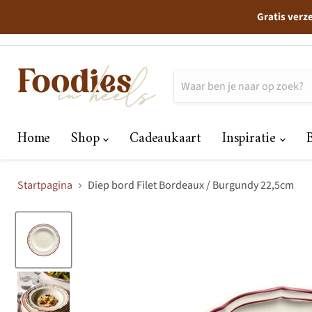
Gratis verz
Home
Shop
Cadeaukaart
Inspiratie
Startpagina
Diep bord Filet Bordeaux / Burgundy 22,5cm