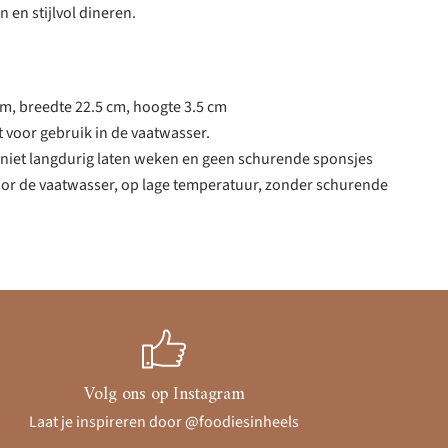
en stijlvol dineren.
cm, breedte 22.5 cm, hoogte 3.5 cm
t voor gebruik in de vaatwasser.
iet langdurig laten weken en geen schurende sponsjes
oor de vaatwasser, op lage temperatuur, zonder schurende
Volg ons op Instagram
Laat je inspireren door @foodiesinheels