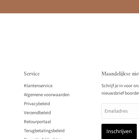
Service
Maandelijkse nie
Klantenservice
Schrijf je in voor o
nieuwsbrief boordevo
Algemene voorwaarden
Privacybeleid
Emailadres
Verzendbeleid
Retourportaal
Terugbetalingsbeleid
Inschrijven