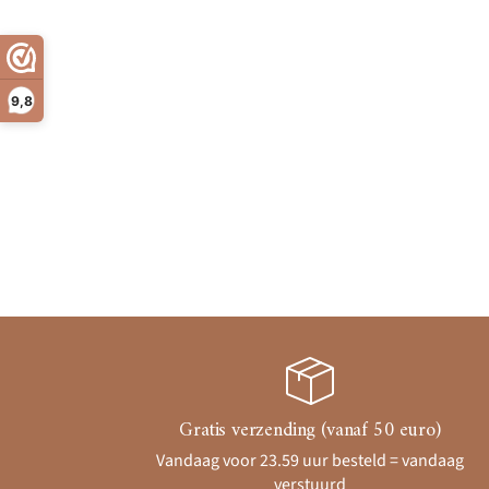
9,8
Gratis verzending (vanaf 50 euro)
Vandaag voor 23.59 uur besteld = vandaag
verstuurd