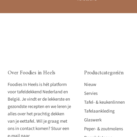
Over Foodies in Heels
Productcategoriën
Foodies In Heels is hét platform
Nieuw
voor tafeldekkend Nederland en
Servies
België. Je vindt er de lekkerste en
Tafel- & keukenlinnen
gezondste recepten en we leren je
Tafelaankleding
alles over het prachtig dekken
Glaswerk
van je eettafel. Wil je graag met
ons in contact komen? Stuur een
Peper- & zoutmolens
e-mail naar