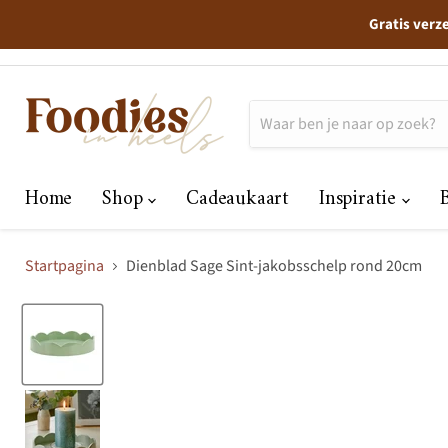
Gratis verz
Home
Shop
Cadeaukaart
Inspiratie
Startpagina
Dienblad Sage Sint-jakobsschelp rond 20cm