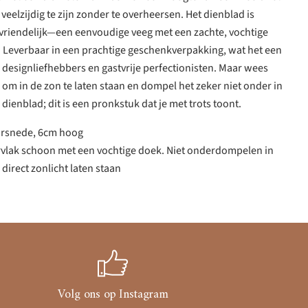
veelzijdig te zijn zonder te overheersen. Het dienblad is
riendelijk—een eenvoudige veeg met een zachte, vochtige
. Leverbaar in een prachtige geschenkverpakking, wat het een
designliefhebbers en gastvrije perfectionisten. Maar wees
i om in de zon te laten staan en dompel het zeker niet onder in
dienblad; dit is een pronkstuk dat je met trots toont.
orsnede, 6cm hoog
rvlak schoon met een vochtige doek. Niet onderdompelen in
 direct zonlicht laten staan
Volg ons op Instagram