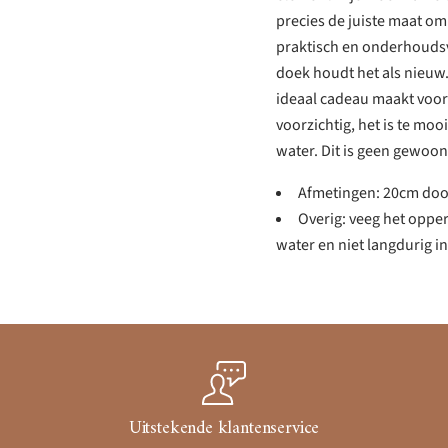
precies de juiste maat om 
praktisch en onderhoudsv
doek houdt het als nieuw
ideaal cadeau maakt voor 
voorzichtig, het is te moo
water. Dit is geen gewoon 
Afmetingen: 20cm do
Overig: veeg het oppe
water en niet langdurig in
Uitstekende klantenservice