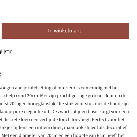
In winkelmand
ijstje
g
voegen aan je tafelsetting of interieur is eenvoudig met het
schelp rond 20cm. Met zijn prachtige sage groene kleur en de
iefst 20 lagen hoogglanslak, die stuk voor stuk met de hand zijn
nblaadje pure elegantie uit. De zwart satijnen basis zorgt voor een
het discrete logo een verfijnde touch toevoegt. Perfect voor het
nkjes tijdens een intiem diner, maar ook stijlvol als decoratief
 Met een diameter van 20cm en een hoogte van 6cm heeft het