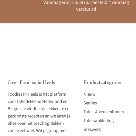
Vandaag voor 23.59 uur besteld = vandaag
verstuurd
Over Foodies in Heels
Productcategoriën
Foodies In Heels is hét platform
Nieuw
voor tafeldekkend Nederland en
Servies
België. Je vindt er de lekkerste en
Tafel- & keukenlinnen
gezondste recepten en we leren je
Tafelaankleding
alles over het prachtig dekken
Glaswerk
van je eettafel. Wil je graag met