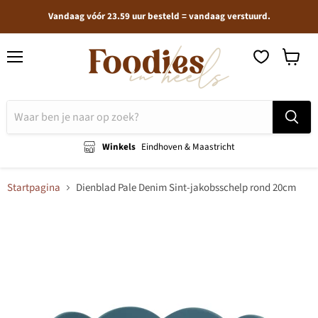
Vandaag vóór 23.59 uur besteld = vandaag verstuurd.
Menu
Winkel
bekijken
Winkels
Eindhoven & Maastricht
Startpagina
Dienblad Pale Denim Sint-jakobsschelp rond 20cm