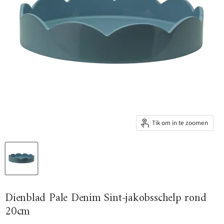
Tik om in te zoomen
Dienblad Pale Denim Sint-jakobsschelp rond
20cm