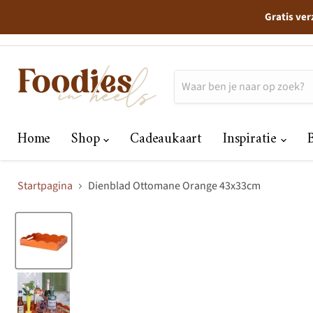
Gratis ver
Home
Shop
Cadeaukaart
Inspiratie
Startpagina
Dienblad Ottomane Orange 43x33cm