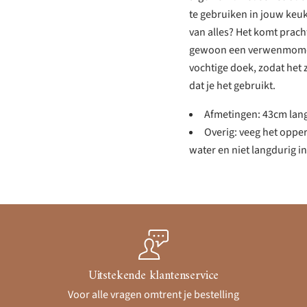
te gebruiken in jouw keu
van alles? Het komt prach
gewoon een verwenmoment
vochtige doek, zodat het z
dat je het gebruikt.
Afmetingen: 43cm lan
Overig: veeg het oppe
water en niet langdurig in
Uitstekende klantenservice
Voor alle vragen omtrent je bestelling