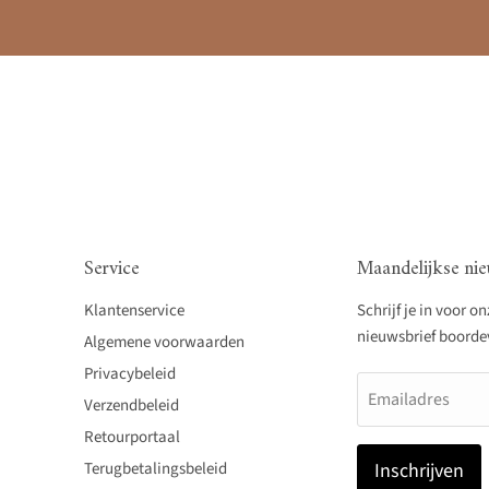
Service
Maandelijkse nie
Klantenservice
Schrijf je in voor o
nieuwsbrief boordevo
Algemene voorwaarden
Privacybeleid
Emailadres
Verzendbeleid
Retourportaal
Terugbetalingsbeleid
Inschrijven