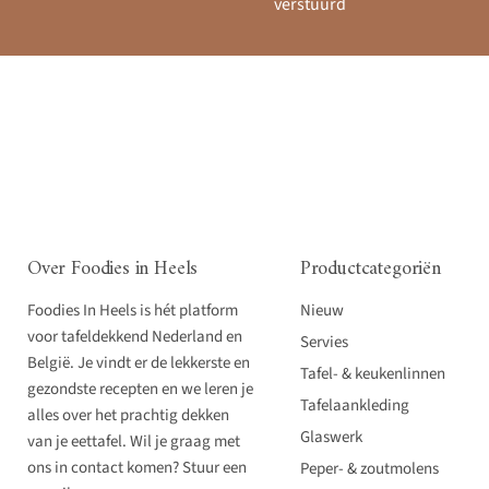
verstuurd
Over Foodies in Heels
Productcategoriën
Foodies In Heels is hét platform
Nieuw
voor tafeldekkend Nederland en
Servies
België. Je vindt er de lekkerste en
Tafel- & keukenlinnen
gezondste recepten en we leren je
Tafelaankleding
alles over het prachtig dekken
Glaswerk
van je eettafel. Wil je graag met
ons in contact komen? Stuur een
Peper- & zoutmolens