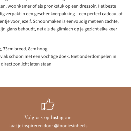
ken, woonkamer of als pronkstuk op een dressoir. Het beste
tig verpakt in een geschenkverpakking – een perfect cadeau, of
je voor jezelf. Schoonmaken is eenvoudig met een zachte,
ijn glans behoudt, net als de glimlach op je gezicht elke keer
g, 33cm breed, 8cm hoog
rvlak schoon met een vochtige doek. Niet onderdompelen in
 direct zonlicht laten staan
Volg ons op Instagram
Laat je inspireren door @foodiesinheels