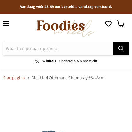
Vandaag vóór 23.59 uur besteld = vandaag verstuurd.
Menu
Winkel
bekijken
Winkels
Eindhoven & Maastricht
Startpagina
Dienblad Ottomane Chambray 66x43cm