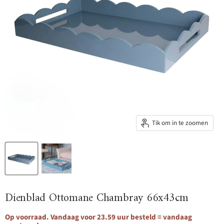
Tik om in te zoomen
Dienblad Ottomane Chambray 66x43cm
Op voorraad. Vandaag voor 23.59 uur besteld = vandaag