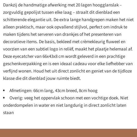
Dankzij de handmatige afwerking met 20 lagen hoogglanslak –
zorgvuldig gepolijst tussen elke laag – straalt dit dienblad een
schitterende elegantie uit. De extra lange handgrepen maken het niet
alleen praktisch, maar ook opvallend stijlvol, perfect om indruk te
maken tijdens het serveren van drankjes of het presenteren van
decoratieve items. De basis, bekleed met crèmekleurig fluweel en
voorzien van een subtiel logo in reliëf, maakt het plaatje helemaal af.
Deze eyecatcher van 66x43x8 cm wordt geleverd in een prachtige
geschenkverpakking en is een ideaal cadeau voor elke liefhebber van
verfijnd wonen. Houd het uit direct zonlicht en geniet van de tijdloze
klasse die dit dienblad jouw ruimte biedt.
Afmetingen: 66cm lang, 43cm breed, 8cm hoog
Overig: veeg het oppervlak schoon met een vochtige doek. Niet
onderdompelen in water en niet langdurig in direct zonlicht laten
staan