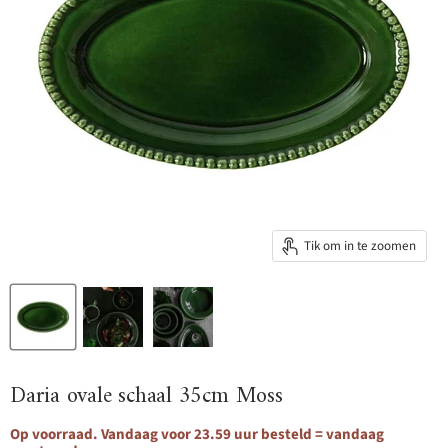
Tik om in te zoomen
Daria ovale schaal 35cm Moss
Op voorraad. Vandaag voor 23.59 uur besteld = vandaag