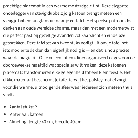
prachtige placemat in een warme mosterdgele tint. Deze elegante
onderlegger van stevig dubbelzijdig katoen brengt meteen een
vleugje bohemian glamour naar je eettafel. Het speelse patroon doet
denken aan oude wereldse charme, maar dan met een moderne twist
die perfect past bij gezellige avonden vol kaarslicht en eindeloze
gesprekken. Deze tafelset van twee stuks nodigt uit om je tafel net
iets mooier te dekken dan eigenlijk nodig is — en dat is nou precíes
waar de magie zit. Of je nu een intiem diner organiseert of gewoon de
doordeweekse maaltijd wat specialer wilt maken, deze katoenen
placemats transformeren elke gelegenheid tot een klein feestje. Het
dikke materiaal beschermt je tafel terwijl het paisley motief zorgt
voor die warme, uitnodigende sfeer waar iedereen zich meteen thuis
voelt.
Aantal stuks: 2
Materiaal: katoen
Afmeting: lengte 40 cm, breedte 40 cm