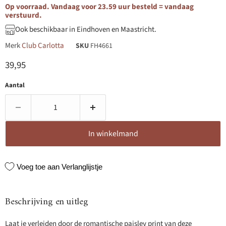
Op voorraad. Vandaag voor 23.59 uur besteld = vandaag
verstuurd.
Ook beschikbaar in Eindhoven en Maastricht.
Merk
Club Carlotta
SKU
FH4661
Huidige prijs
39,95
Aantal
In winkelmand
Voeg toe aan Verlanglijstje
Beschrijving en uitleg
Laat je verleiden door de romantische paisley print van deze