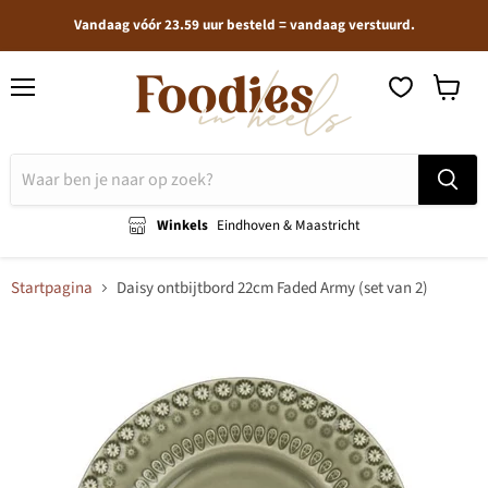
Vandaag vóór 23.59 uur besteld = vandaag verstuurd.
Menu
Winkel
bekijken
Winkels
Eindhoven & Maastricht
Startpagina
Daisy ontbijtbord 22cm Faded Army (set van 2)