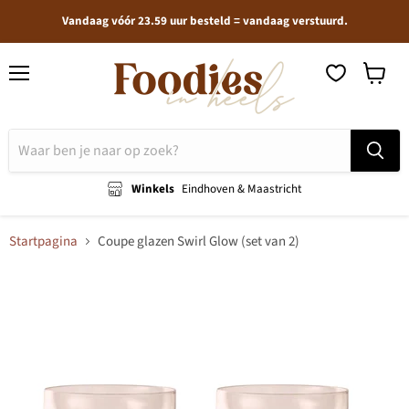
Vandaag vóór 23.59 uur besteld = vandaag verstuurd.
Menu
Winkel
bekijken
Winkels
Eindhoven & Maastricht
Startpagina
Coupe glazen Swirl Glow (set van 2)