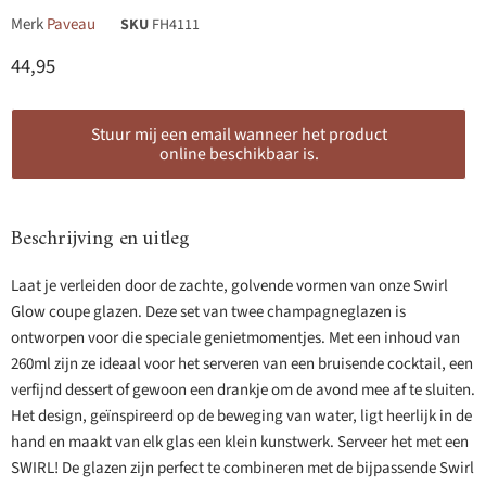
Merk
Paveau
SKU
FH4111
Huidige prijs
44,95
Stuur mij een email wanneer het product
online beschikbaar is.
Beschrijving en uitleg
Laat je verleiden door de zachte, golvende vormen van onze Swirl
Glow coupe glazen. Deze set van twee champagneglazen is
ontworpen voor die speciale genietmomentjes. Met een inhoud van
260ml zijn ze ideaal voor het serveren van een bruisende cocktail, een
verfijnd dessert of gewoon een drankje om de avond mee af te sluiten.
Het design, geïnspireerd op de beweging van water, ligt heerlijk in de
hand en maakt van elk glas een klein kunstwerk. Serveer het met een
SWIRL! De glazen zijn perfect te combineren met de bijpassende Swirl