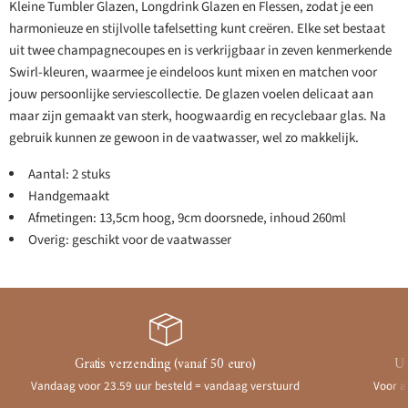
Kleine Tumbler Glazen, Longdrink Glazen en Flessen, zodat je een
harmonieuze en stijlvolle tafelsetting kunt creëren. Elke set bestaat
uit twee champagnecoupes en is verkrijgbaar in zeven kenmerkende
Swirl-kleuren, waarmee je eindeloos kunt mixen en matchen voor
jouw persoonlijke serviescollectie. De glazen voelen delicaat aan
maar zijn gemaakt van sterk, hoogwaardig en recyclebaar glas. Na
gebruik kunnen ze gewoon in de vaatwasser, wel zo makkelijk.
Aantal: 2 stuks
Handgemaakt
Afmetingen: 13,5cm hoog, 9cm doorsnede, inhoud 260ml
Overig: geschikt voor de vaatwasser
Gratis verzending (vanaf 50 euro)
Ui
Vandaag voor 23.59 uur besteld = vandaag verstuurd
Voor a