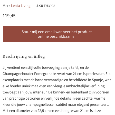
Merk
Lenta Living
SKU
FH3998
Huidige prijs
119,45
Stuur mij een email wanneer het product
online beschikbaar is.
Beschrijving en uitleg
Jij verdient een stijlvolle toevoeging aan je tafel, en de
Champagnehouder Pomegranate zwart van 21 cm is precies dat. Elk
exemplaar is met de hand vervaardigd en beschilderd in Spanje, wat
elke houder uniek maakt en een vleugje ambachtelijke verfijning
toevoegt aan jouw interieur. De binnen- en buitenkant zijn voorzien
van prachtige patronen en verfijnde details in een zachte, warme
kleur die jouw champagneflessen subtiel maar elegant presenteert.
Met een diameter van 22,5 cm en een hoogte van 21 cm is deze