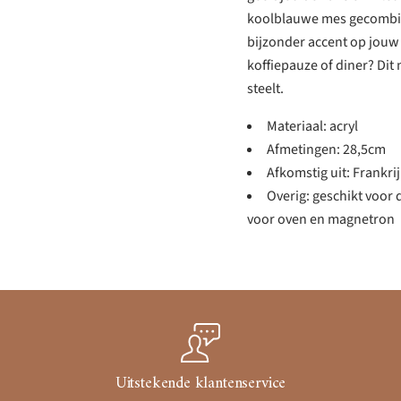
koolblauwe mes gecombine
bijzonder accent op jouw 
koffiepauze of diner? Dit 
steelt.
Materiaal: acryl
Afmetingen: 28,5cm
Afkomstig uit: Frankri
Overig: geschikt voor 
voor oven en magnetron
Uitstekende klantenservice