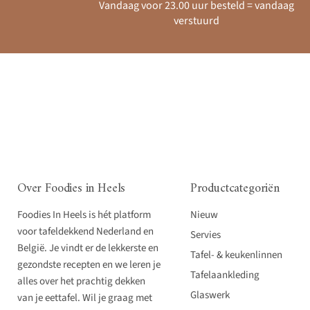
Vandaag voor 23.00 uur besteld = vandaag
verstuurd
Over Foodies in Heels
Productcategoriën
Foodies In Heels is hét platform
Nieuw
voor tafeldekkend Nederland en
Servies
België. Je vindt er de lekkerste en
Tafel- & keukenlinnen
gezondste recepten en we leren je
Tafelaankleding
alles over het prachtig dekken
Glaswerk
van je eettafel. Wil je graag met