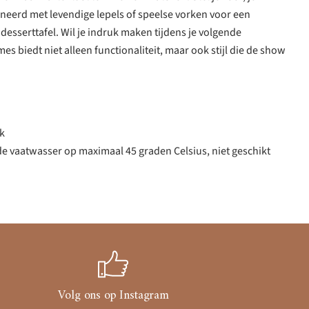
erd met levendige lepels of speelse vorken voor een
desserttafel. Wil je indruk maken tijdens je volgende
mes biedt niet alleen functionaliteit, maar ook stijl die de show
jk
de vaatwasser op maximaal 45 graden Celsius, niet geschikt
Volg ons op Instagram