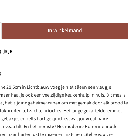
In winkelmand
ijstje
g
e 28,5cm in Lichtblauw voeg je niet alleen een vleugje
, maar haal je ook een veelzijdige keukenhulp in huis. Dit mes is
s, het is jouw geheime wapen om met gemak door elk brood te
stokbroden tot zachte brioches. Het lange gekartelde lemmet
 gebakjes en zelfs hartige quiches, wat jouw culinaire
r niveau tilt. En het mooiste? Het moderne Honorine-model
en naar hartenlust te mixen en matchen. Stel je voor, je