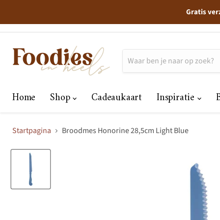
Gratis ver
Home
Shop
Cadeaukaart
Inspiratie
Startpagina
Broodmes Honorine 28,5cm Light Blue