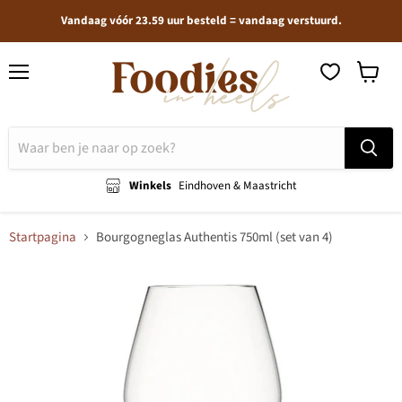
Vandaag vóór 23.59 uur besteld = vandaag verstuurd.
Menu
Winkel
bekijken
Winkels
Eindhoven & Maastricht
Startpagina
Bourgogneglas Authentis 750ml (set van 4)