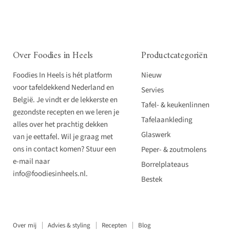
Over Foodies in Heels
Productcategoriën
Foodies In Heels is hét platform
Nieuw
voor tafeldekkend Nederland en
Servies
België. Je vindt er de lekkerste en
Tafel- & keukenlinnen
gezondste recepten en we leren je
Tafelaankleding
alles over het prachtig dekken
Glaswerk
van je eettafel. Wil je graag met
ons in contact komen? Stuur een
Peper- & zoutmolens
e-mail naar
Borrelplateaus
info@foodiesinheels.nl.
Bestek
Over mij
Advies & styling
Recepten
Blog