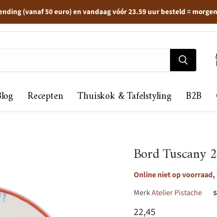
ending (vanaf 50 euro) en vandaag vóór 23.59 uur besteld = morge
Blog
Recepten
Thuiskok & Tafelstyling
B2B
Bord Tuscany 
Online niet op voorraad,
Merk
Atelier Pistache
Huidige prijs
22,45