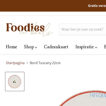
Gratis verz
Home
Shop
Cadeaukaart
Inspiratie
Startpagina
Bord Tuscany 22cm