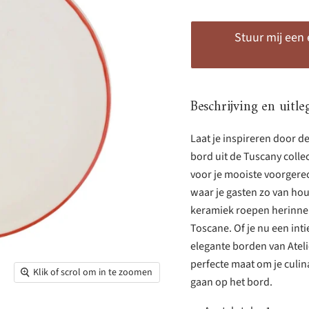
Stuur mij een
Beschrijving en uitle
Laat je inspireren door d
bord uit de Tuscany collec
voor je mooiste voorgerec
waar je gasten zo van houd
keramiek roepen herinneri
Toscane. Of je nu een int
elegante borden van Ateli
perfecte maat om je culina
Klik of scrol om in te zoomen
gaan op het bord.