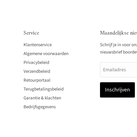
Service
Maandelijkse nie
Klantenservice
Schrijf je in voor o
nieuwsbrief boordevo
Algemene voorwaarden
Privacybeleid
Emailadres
Verzendbeleid
Retourportaal
Terugbetalingsbeleid
Inschrijven
Garantie & klachten
Bedrijfsgegevens