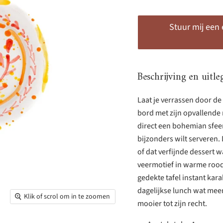
Stuur mij een
Beschrijving en uitle
Laat je verrassen door de
bord met zijn opvallende 
direct een bohemian sfeer
bijzonders wilt serveren.
of dat verfijnde dessert 
veermotief in warme roodt
gedekte tafel instant kara
dagelijkse lunch wat meer 
Klik of scrol om in te zoomen
mooier tot zijn recht.