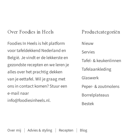
Over Foodies in Heels
Productcategoriën
Foodies In Heels is hét platform
Nieuw
voor tafeldekkend Nederland en
Servies
België. Je vindt er de lekkerste en
Tafel- & keukenlinnen
gezondste recepten en we leren je
Tafelaankleding
alles over het prachtig dekken
Glaswerk
van je eettafel. Wil je graag met
ons in contact komen? Stuur een
Peper- & zoutmolens
e-mail naar
Borrelplateaus
info@foodiesinheels.nl.
Bestek
Over mij
Advies & styling
Recepten
Blog