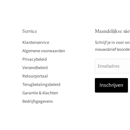
Service
Maandelijkse nie
Klantenservice
Schrijf je in voor o
nieuwsbrief boordevo
Algemene voorwaarden
Privacybeleid
Emailadres
Verzendbeleid
Retourportaal
Terugbetalingsbeleid
Inschrijven
Garantie & klachten
Bedrijfsgegevens