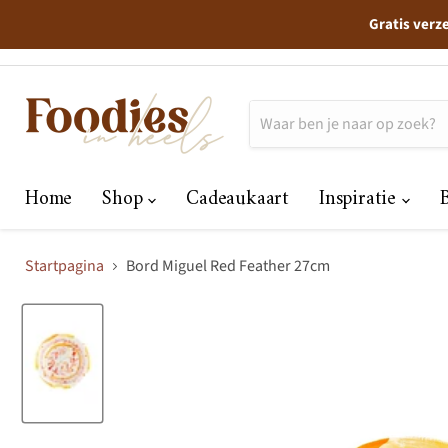
Gratis verz
Home
Shop
Cadeaukaart
Inspiratie
Startpagina
Bord Miguel Red Feather 27cm