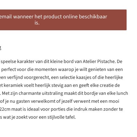
 email wanneer het product online beschikbaar
is.
g
 speelse karakter van dit kleine bord van Atelier Pistache. De
s perfect voor die momenten waarop je wilt genieten van een
n verfijnd voorgerecht, een selectie kaasjes of die heerlijke
Het keramiek voelt heerlijk stevig aan en geeft elke creatie de
. Met zijn charmante uitstraling maakt dit bordje van elke lunch
, of je nu gasten verwelkomt of jezelf verwent met een mooi
22cm maat is ideaal voor porties die indruk maken zonder te
 wat je zoekt voor een stijlvolle tafel.