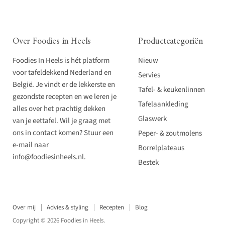
Over Foodies in Heels
Productcategoriën
Foodies In Heels is hét platform
Nieuw
voor tafeldekkend Nederland en
Servies
België. Je vindt er de lekkerste en
Tafel- & keukenlinnen
gezondste recepten en we leren je
Tafelaankleding
alles over het prachtig dekken
Glaswerk
van je eettafel. Wil je graag met
ons in contact komen? Stuur een
Peper- & zoutmolens
e-mail naar
Borrelplateaus
info@foodiesinheels.nl.
Bestek
Over mij
Advies & styling
Recepten
Blog
Copyright © 2026 Foodies in Heels.