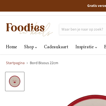
Gratis verz
Home
Shop
Cadeaukaart
Inspiratie
Startpagina
Bord Bisous 22cm