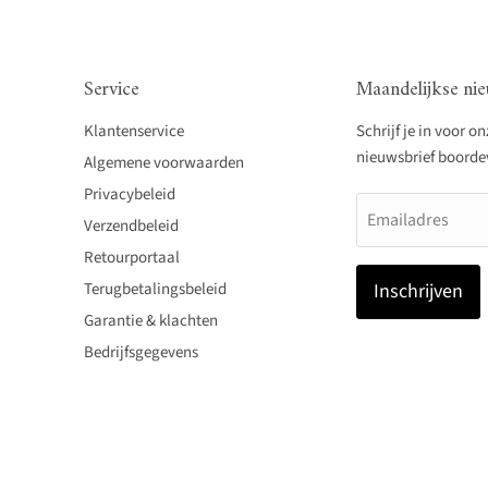
Service
Maandelijkse nie
Klantenservice
Schrijf je in voor o
nieuwsbrief boordevo
Algemene voorwaarden
Privacybeleid
Emailadres
Verzendbeleid
Retourportaal
Terugbetalingsbeleid
Inschrijven
Garantie & klachten
Bedrijfsgegevens