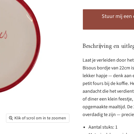
Stuur mij een
Beschrijving en uitle
Laat je verleiden door het
Bisous bordje van 22cm i
lekker hapje — denk aan ee
petit fours bij de koffie. 
aandacht die het verdient
of diner een klein feestje
opgemaakte maaltijd. De 
overdadig te zijn — precies
Klik of scrol om in te zoomen
Aantal stuks: 1