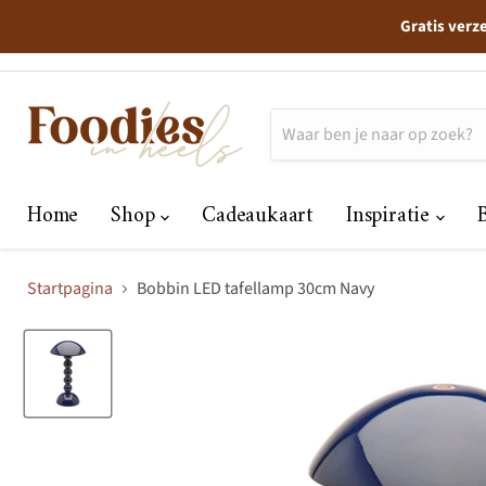
Gratis verz
Home
Shop
Cadeaukaart
Inspiratie
Startpagina
Bobbin LED tafellamp 30cm Navy