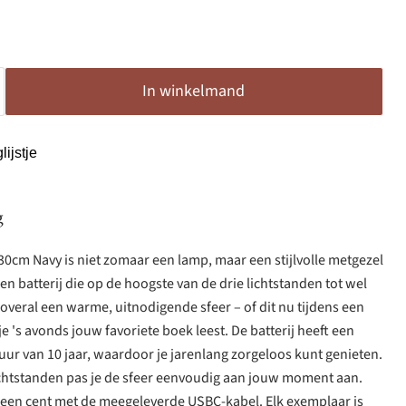
In winkelmand
ijstje
g
0cm Navy is niet zomaar een lamp, maar een stijlvolle metgezel
en batterij die op de hoogste van de drie lichtstanden tot wel
 overal een warme, uitnodigende sfeer – of dit nu tijdens een
l je 's avonds jouw favoriete boek leest. De batterij heeft een
r van 10 jaar, waardoor je jarenlang zorgeloos kunt genieten.
lichtstanden pas je de sfeer eenvoudig aan jouw moment aan.
n een cent met de meegeleverde USBC-kabel. Elk exemplaar is