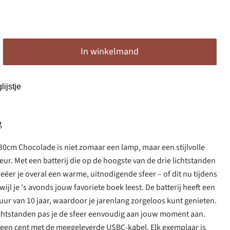
In winkelmand
ijstje
g
0cm Chocolade is niet zomaar een lamp, maar een stijlvolle
eur. Met een batterij die op de hoogste van de drie lichtstanden
eëer je overal een warme, uitnodigende sfeer – of dit nu tijdens
rwijl je 's avonds jouw favoriete boek leest. De batterij heeft een
r van 10 jaar, waardoor je jarenlang zorgeloos kunt genieten.
lichtstanden pas je de sfeer eenvoudig aan jouw moment aan.
n een cent met de meegeleverde USBC-kabel. Elk exemplaar is