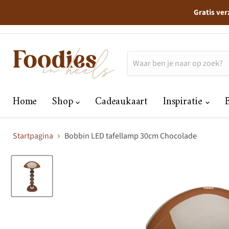
Gratis ver
Home
Shop
Cadeaukaart
Inspiratie
Startpagina
Bobbin LED tafellamp 30cm Chocolade