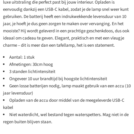
luxe uitstraling die perfect past bij jouw interieur. Opladen is
eenvoudig dankzij een USB-C kabel, zodat je de lamp snel weer kunt
gebruiken. De batterij heeft een indrukwekkende levensduur van 10
jaar, je hoeft je dus geen zorgen te maken over vervanging. En het
mooiste? Hij wordt geleverd in een prachtige geschenkdoos, dus ook
ideaal om cadeau te geven. Elegant, praktisch en met een vleugje
charme – dit is meer dan een tafellamp, het is een statement.
Aantal: 1 stuk
Afmetingen: 30cm hoog
3 standen lichtintensiteit
Ongeveer 10 uur brandtijd bij hoogste lichtintensiteit
Geen losse batterijen nodig, lamp maakt gebruik van een accu (10
jaar levensduur)
Opladen van de accu door middel van de meegeleverde USB-C
kabel
Niet waterdicht, wel bestand tegen waterspetters. Mag niet in de
regen buiten blijven staan.