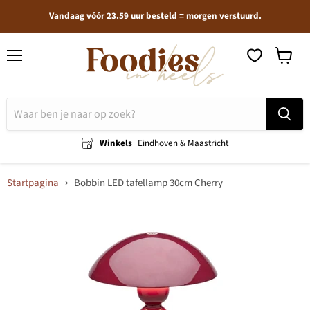
Vandaag vóór 23.59 uur besteld = morgen verstuurd.
Menu
Winkel
bekijken
Winkels
Eindhoven & Maastricht
Startpagina
Bobbin LED tafellamp 30cm Cherry