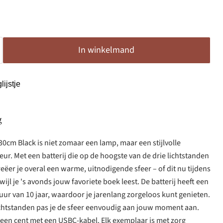
In winkelmand
ijstje
g
0cm Black is niet zomaar een lamp, maar een stijlvolle
eur. Met een batterij die op de hoogste van de drie lichtstanden
eëer je overal een warme, uitnodigende sfeer – of dit nu tijdens
rwijl je 's avonds jouw favoriete boek leest. De batterij heeft een
r van 10 jaar, waardoor je jarenlang zorgeloos kunt genieten.
lichtstanden pas je de sfeer eenvoudig aan jouw moment aan.
n een cent met een USBC-kabel. Elk exemplaar is met zorg