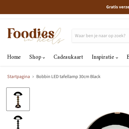
Gratis verz
Home
Shop
Cadeaukaart
Inspiratie
Startpagina
Bobbin LED tafellamp 30cm Black