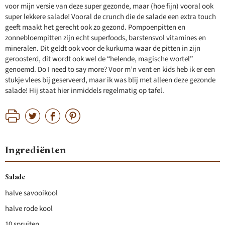
voor mijn versie van deze super gezonde, maar (hoe fijn) vooral ook
super lekkere salade! Vooral de crunch die de salade een extra touch
geeft maakt het gerecht ook zo gezond. Pompoenpitten en
zonnebloempitten zijn echt superfoods, barstensvol vitamines en
mineralen. Dit geldt ook voor de kurkuma waar de pitten in zijn
geroosterd, dit wordt ook wel de “helende, magische wortel”
genoemd. Do I need to say more? Voor m’n vent en kids heb ik er een
stukje vlees bij geserveerd, maar ik was blij met alleen deze gezonde
salade! Hij staat hier inmiddels regelmatig op tafel.
Ingrediënten
Salade
halve savooikool
halve rode kool
10 spruiten