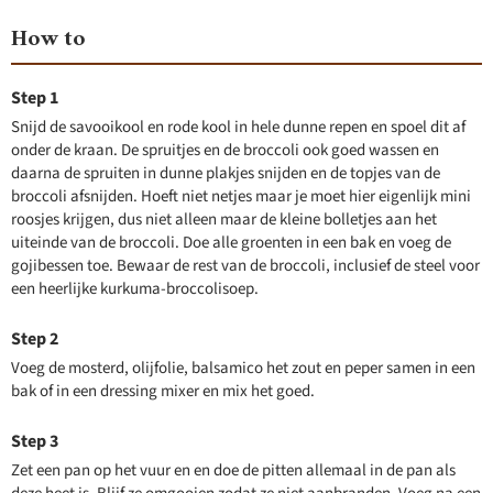
How to
Snijd de savooikool en rode kool in hele dunne repen en spoel dit af
onder de kraan. De spruitjes en de broccoli ook goed wassen en
daarna de spruiten in dunne plakjes snijden en de topjes van de
broccoli afsnijden. Hoeft niet netjes maar je moet hier eigenlijk mini
roosjes krijgen, dus niet alleen maar de kleine bolletjes aan het
uiteinde van de broccoli. Doe alle groenten in een bak en voeg de
gojibessen toe. Bewaar de rest van de broccoli, inclusief de steel voor
een heerlijke kurkuma-broccolisoep.
Voeg de mosterd, olijfolie, balsamico het zout en peper samen in een
bak of in een dressing mixer en mix het goed.
Zet een pan op het vuur en en doe de pitten allemaal in de pan als