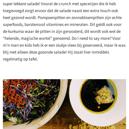
super lekkere salade! Vooral de crunch met specerijen die ik heb
toegevoegd zorgt ervoor dat de salade naast een extra touch ook
heel gezond wordt. Pompoenpitten en zonnebloempitten zijn echte
superfoods, barstensvol vitamines en mineralen. Dit geldt ook voor
de kurkuma waar de pitten in zijn geroosterd, dit wordt ook wel de
“helende, magische wortel” genoemd. Do I need to say more? Voor
m’n man en kids heb ik er een stukje vlees bij geserveerd, maar ik was
blij met alleen deze gezonde salade! Hij staat hier inmiddels
regelmatig op tafel.