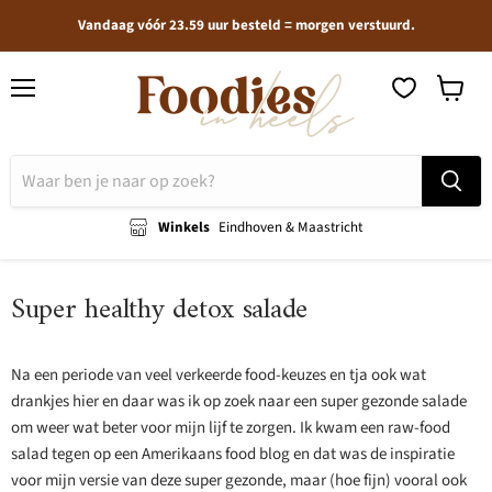
Vandaag vóór 23.59 uur besteld = morgen verstuurd.
Menu
Winkel
bekijken
Winkels
Eindhoven & Maastricht
Super healthy detox salade
Na een periode van veel verkeerde food-keuzes en tja ook wat
drankjes hier en daar was ik op zoek naar een super gezonde salade
om weer wat beter voor mijn lijf te zorgen. Ik kwam een raw-food
salad tegen op een Amerikaans food blog en dat was de inspiratie
voor mijn versie van deze super gezonde, maar (hoe fijn) vooral ook