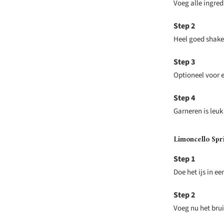
Voeg alle ingred
Heel goed shake
Optioneel voor e
Garneren is leuk
Limoncello Spri
Doe het ijs in e
Voeg nu het brui