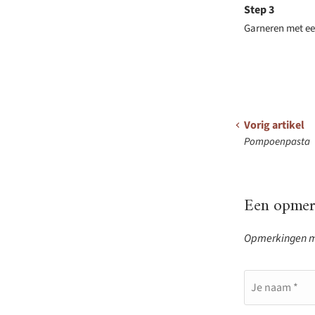
Garneren met ee
Vorig artikel
Pompoenpasta
Een opmerk
Opmerkingen mo
Je naam *