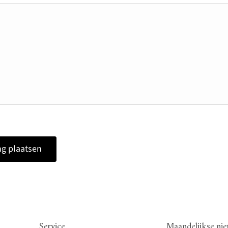
g plaatsen
Service
Maandelijkse nie