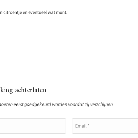
n citroentje en eventueel wat munt.
ing achterlaten
eten eerst goedgekeurd worden voordat zij verschijnen
Email *