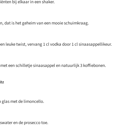
iënten bij elkaar in een shaker.
n, dat is het geheim van een mooie schuimkraag.
en leuke twist, vervang 1 cl vodka door 1 cl sinaasappellikeur.
 met een schilletje sinaasappel en natuurlijk 3 koffiebonen.
tz
en glas met de limoncello.
swater en de prosecco toe.