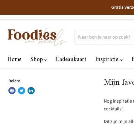
Gratis verz
Home
Shop
Cadeaukaart
Inspiratie
Mijn favo
Delen:
Nog inspiratie 
cocktails!
Dit zijn mijn al