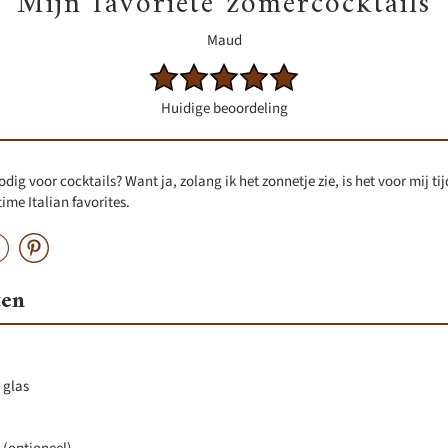
Mijn favoriete zomercocktails
Maud
Huidige beoordeling
dig voor cocktails? Want ja, zolang ik het zonnetje zie, is het voor mij tij
-time Italian favorites.
ten
r glas