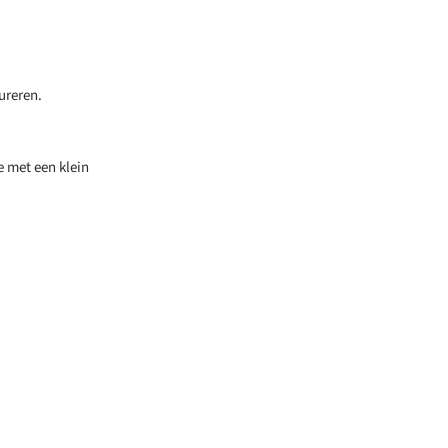
ureren.
e met een klein