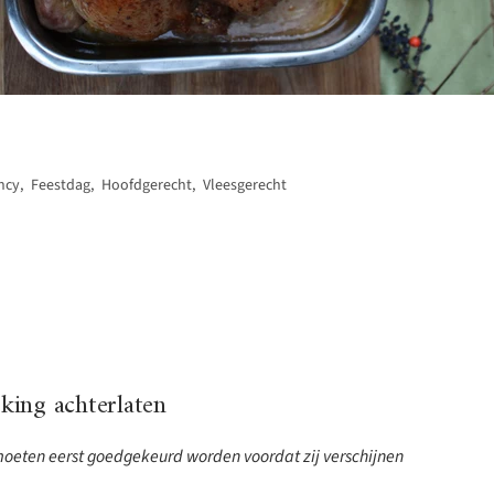
ncy
,
Feestdag
,
Hoofdgerecht
,
Vleesgerecht
ing achterlaten
eten eerst goedgekeurd worden voordat zij verschijnen