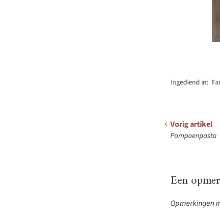
Ingediend in:
Fa
Vorig artikel
Pompoenpasta
Een opmerk
Opmerkingen mo