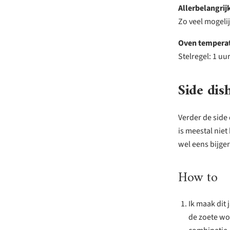
Allerbelangrij
Zo veel mogeli
Oven tempera
Stelregel: 1 uu
Side dis
Verder de side 
is meestal niet
wel eens bijger
How to
Ik maak dit 
de zoete wo