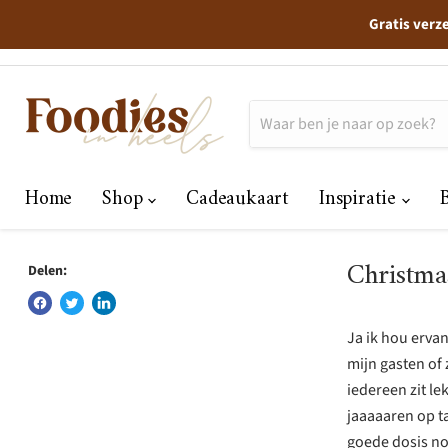
Gratis verz
Home
Shop
Cadeaukaart
Inspiratie
Christma
Delen:
Ja ik hou ervan
mijn gasten of 
iedereen zit le
jaaaaaren op ta
goede dosis nos