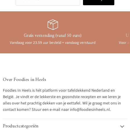
Gratis verzending (vanaf 50 euro)
Ui
Vandaag voor 23.59 uur besteld = vandaag verstuurd
Voor a
Over Foodies in Heels
Foodies In Heels is hét platform voor tafeldekkend Nederland en
België. Je vindt er de lekkerste en gezondste recepten en we leren je
alles over het prachtig dekken van je eettafel. Wil je graag met ons in
contact komen? Stuur een e-mail naar info@foodiesinheels.nl.
Productcategoriën