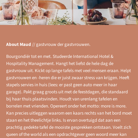
About Maud
//
gastvrouw der gastvrouwen.
Bourgondiër tot en met. Studeerde International Hotel &
Hospitality Management. Hangt het liefst de hele dag de
gastvrouw uit. Kickt op lange tafels met veel mensen eraan. Helpt
gastvrouwen en -heren die er juist zwaar stress van krijgen. Heeft
stapels servies in huis (lees: er past geen auto meer in haar
garage). Pakt graag groots uit met de feestdagen, die standaard
bij haar thuis plaatsvinden. Houdt van urenlang tafelen en
borrelen met vrienden. Opereert onder het motto: more is more.
Kan precies uitleggen waarom een kaars rechts van het bord moet
staan en het theelichtje links. Is ervan overtuigd dat aan een
prachtig gedekte tafel de mooiste gesprekken ontstaan. Voelt zich
queen of the world als een opdrachtgever geen woord meer kan