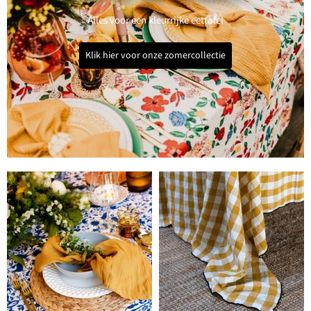
Alles voor een kleurrijke eettafel
Klik hier voor onze zomercollectie