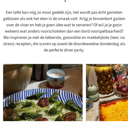
Een tafel kan nóg zo mooi gedekt zijn, het wordt pas écht genieten
geblazen als ook het eten in de smaak valt. Krijg je binnenkort gasten
over de vloer en heb je geen idee wat te serveren? Of wil je je gezin
weleens wat anders voorschotelen dan een bord voorspelbaarheid?
We inspireren je met de lekkerste, gezondste en makkelijkste (lees: no
stress) recepten, die scoren op zowel de doordeweekse donderdag als
de perfecte diner party.