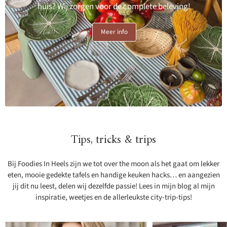
huis? Wij zorgen voor de complete beleving!
Meer info
Tips, tricks & trips
Bij Foodies In Heels zijn we tot over the moon als het gaat om lekker
eten, mooie gedekte tafels en handige keuken hacks… en aangezien
jij dit nu leest, delen wij dezelfde passie! Lees in mijn blog al mijn
inspiratie, weetjes en de allerleukste city-trip-tips!