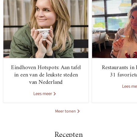
Eindhoven Hotspots: Aan tafel
Restaurants in
in een van de leukste steden
31 favoriet
van Nederland
Lees m
Lees meer
Meer tonen
Recepten