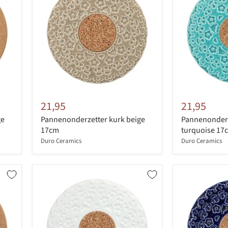
21,95
21,95
ge
Pannenonderzetter kurk beige
Pannenonderz
17cm
turquoise 17
Duro Ceramics
Duro Ceramics