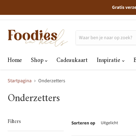
Gratis verz
Home
Shop
Cadeaukaart
Inspiratie
Startpagina
Onderzetters
Onderzetters
Filters
Sorteren op