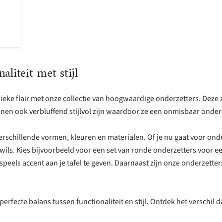
liteit met stijl
nieke flair met onze collectie van hoogwaardige onderzetters. Deze z
en ook verbluffend stijlvol zijn waardoor ze een onmisbaar onderdee
verschillende vormen, kleuren en materialen. Of je nu gaat voor o
 wils. Kies bijvoorbeeld voor een set van ronde onderzetters voor ee
eels accent aan je tafel te geven. Daarnaast zijn onze onderzetter
erfecte balans tussen functionaliteit en stijl. Ontdek het verschi