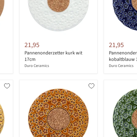
21,95
21,95
Pannenonderzetter kurk wit
Pannenonderz
17cm
kobaltblauw
Duro Ceramics
Duro Ceramics