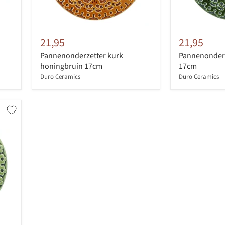
21,95
21,95
Pannenonderzetter kurk
Pannenonderz
honingbruin 17cm
17cm
Duro Ceramics
Duro Ceramics