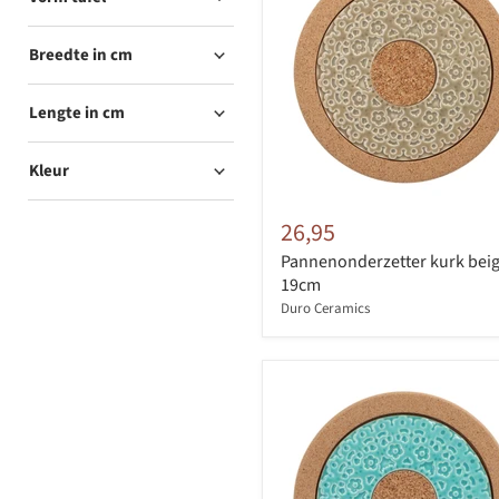
Breedte in cm
Lengte in cm
Kleur
26,95
Pannenonderzetter kurk bei
19cm
Duro Ceramics