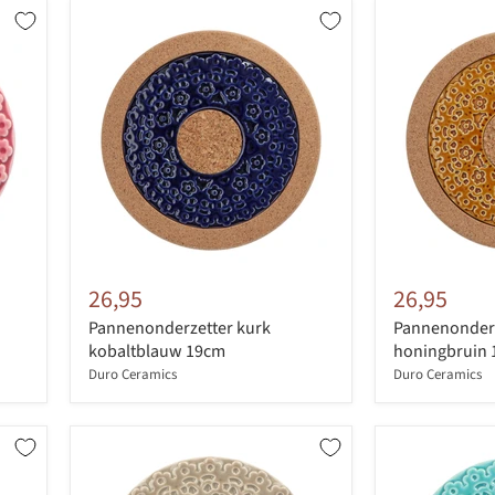
26,95
26,95
Pannenonderzetter kurk
Pannenonderz
kobaltblauw 19cm
honingbruin
Duro Ceramics
Duro Ceramics