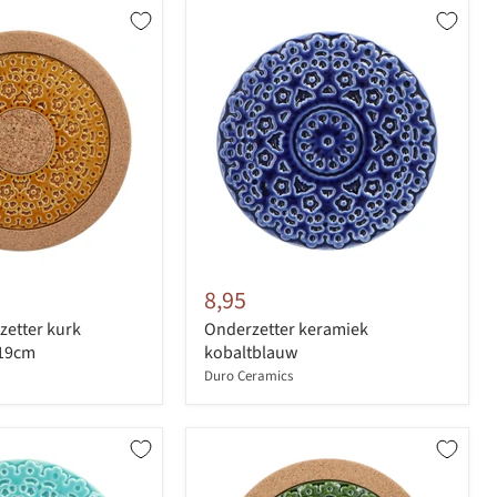
8,95
etter kurk
Onderzetter keramiek
 19cm
kobaltblauw
Duro Ceramics