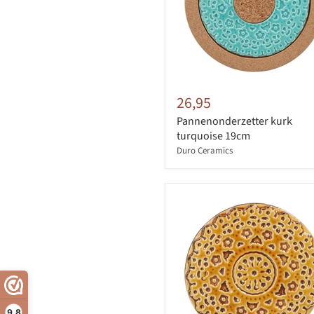
26,95
Pannenonderzetter kurk
turquoise 19cm
Duro Ceramics
9,8