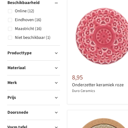
Beschikbaarheid
Online (12)
Eindhoven (16)
Maastricht (16)
Niet beschikbaar (1)
Producttype
Materiaal
8,95
Merk
Onderzetter keramiek roze
Duro Ceramics
Prijs
Doorsnede
Vorm tafel