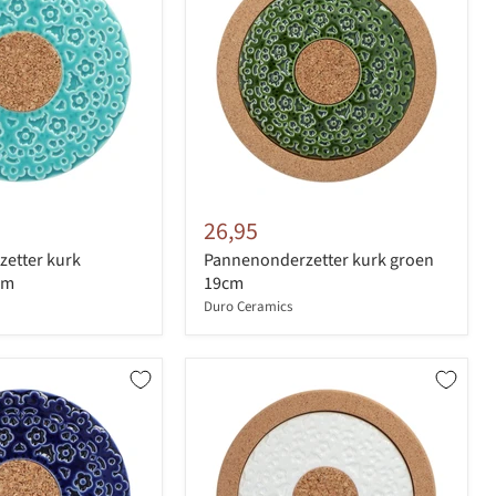
26,95
etter kurk
Pannenonderzetter kurk groen
cm
19cm
Duro Ceramics