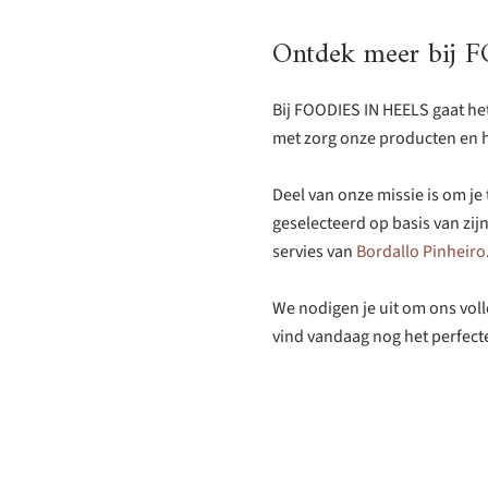
Ontdek meer bij 
Bij FOODIES IN HEELS gaat he
met zorg onze producten en h
Deel van onze missie is om je
geselecteerd op basis van zi
servies van
Bordallo Pinheiro
We nodigen je uit om ons voll
vind vandaag nog het perfect