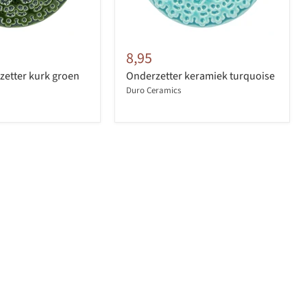
8,95
etter kurk groen
Onderzetter keramiek turquoise
Duro Ceramics