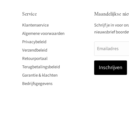
Service
Maandelijkse nie
Klantenservice
Schrijf je in voor o
nieuwsbrief boordevo
Algemene voorwaarden
Privacybeleid
Emailadres
Verzendbeleid
Retourportaal
Terugbetalingsbeleid
Inschrijven
Garantie & klachten
Bedrijfsgegevens