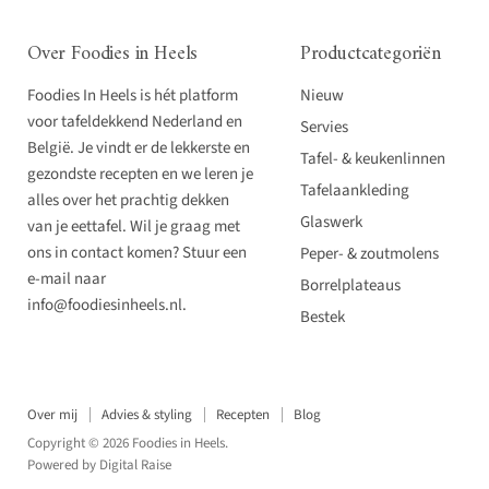
Over Foodies in Heels
Productcategoriën
Foodies In Heels is hét platform
Nieuw
voor tafeldekkend Nederland en
Servies
België. Je vindt er de lekkerste en
Tafel- & keukenlinnen
gezondste recepten en we leren je
Tafelaankleding
alles over het prachtig dekken
Glaswerk
van je eettafel. Wil je graag met
ons in contact komen? Stuur een
Peper- & zoutmolens
e-mail naar
Borrelplateaus
info@foodiesinheels.nl.
Bestek
Over mij
Advies & styling
Recepten
Blog
Copyright © 2026 Foodies in Heels.
Powered by
Digital Raise