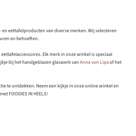
 en eettafelproducten van diverse merken. Wij selecteren
euren en behoeften.
eettafelaccessoires. Elk merk in onze winkel is speciaal
ijkje bij het handgeblazen glaswerk van
Anna von Lipa
of het
ctie te ontdekken. Neem een kijkje in onze online winkel en
n met FOODIES IN HEELS!