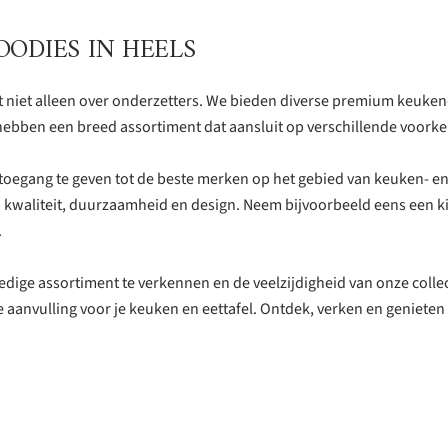
FOODIES IN HEELS
t niet alleen over onderzetters. We bieden diverse premium keuken-
ebben een breed assortiment dat aansluit op verschillende voork
 toegang te geven tot de beste merken op het gebied van keuken- en 
jn kwaliteit, duurzaamheid en design. Neem bijvoorbeeld eens een k
.
edige assortiment te verkennen en de veelzijdigheid van onze colle
e aanvulling voor je keuken en eettafel. Ontdek, verken en geniete