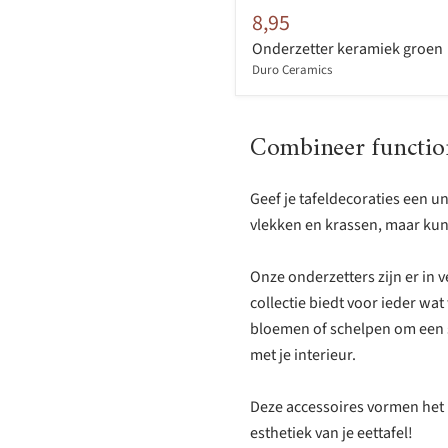
8,95
Onderzetter keramiek groen
Duro Ceramics
Combineer functiona
Geef je tafeldecoraties een u
vlekken en krassen, maar kunn
Onze onderzetters zijn er in 
collectie biedt voor ieder wat
bloemen of schelpen om een sp
met je interieur.
Deze accessoires vormen het p
esthetiek van je eettafel!