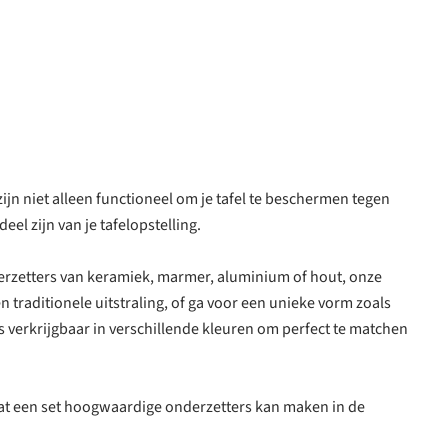
ijn niet alleen functioneel om je tafel te beschermen tegen
l zijn van je tafelopstelling.
nderzetters van keramiek, marmer, aluminium of hout, onze
n traditionele uitstraling, of ga voor een unieke vorm zoals
s verkrijgbaar in verschillende kleuren om perfect te matchen
l dat een set hoogwaardige onderzetters kan maken in de