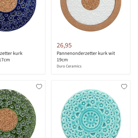
26,95
etter kurk
Pannenonderzetter kurk wit
 17cm
19cm
Duro Ceramics