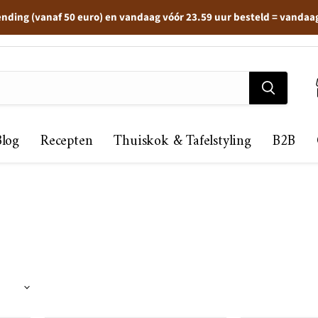
ending (vanaf 50 euro) en vandaag vóór 23.59 uur besteld = vandaa
Blog
Recepten
Thuiskok & Tafelstyling
B2B