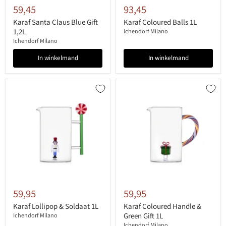
59,45
93,45
Karaf Santa Claus Blue Gift
Karaf Coloured Balls 1L
1,2L
Ichendorf Milano
Ichendorf Milano
In winkelmand
In winkelmand
59,95
59,95
Karaf Lollipop & Soldaat 1L
Karaf Coloured Handle &
Green Gift 1L
Ichendorf Milano
Ichendorf Milano