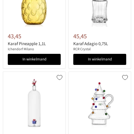
43,45
45,45
Karaf Pineapple 1,1L
Karaf Adagio 0,75L
Ichendorf Milano
RCR Crystal
In winkelmand
In winkelmand