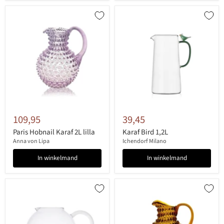
109,95
39,45
Paris Hobnail Karaf 2L lilla
Karaf Bird 1,2L
Anna von Lipa
Ichendorf Milano
In winkelmand
In winkelmand