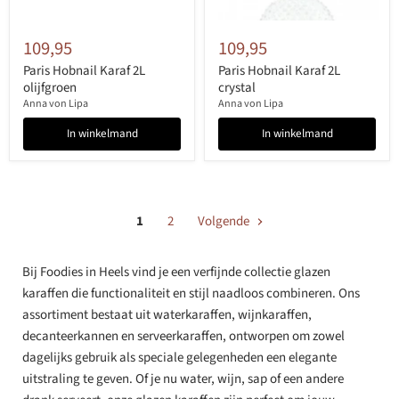
109,95
109,95
Paris Hobnail Karaf 2L
Paris Hobnail Karaf 2L
olijfgroen
crystal
Anna von Lipa
Anna von Lipa
In winkelmand
In winkelmand
1
2
Volgende
Bij Foodies in Heels vind je een verfijnde collectie glazen
karaffen die functionaliteit en stijl naadloos combineren. Ons
assortiment bestaat uit waterkaraffen, wijnkaraffen,
decanteerkannen en serveerkaraffen, ontworpen om zowel
dagelijks gebruik als speciale gelegenheden een elegante
uitstraling te geven. Of je nu water, wijn, sap of een andere