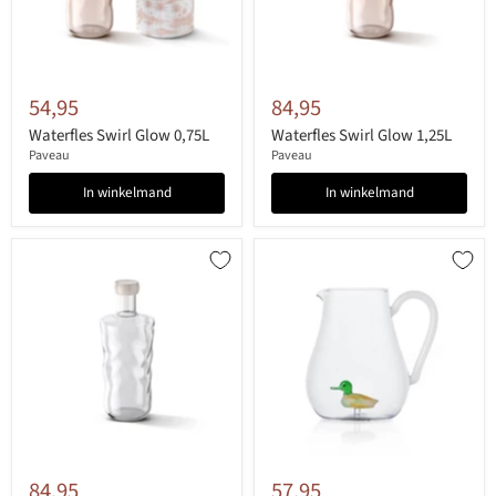
54,95
84,95
Waterfles Swirl Glow 0,75L
Waterfles Swirl Glow 1,25L
Paveau
Paveau
In winkelmand
In winkelmand
84,95
57,95