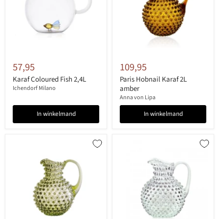
57,95
109,95
Karaf Coloured Fish 2,4L
Paris Hobnail Karaf 2L
amber
Ichendorf Milano
Anna von Lipa
In winkelmand
In winkelmand