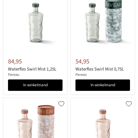
84,95
54,95
Waterfles Swirl Mist 1,25L
Waterfles Swirl Mist 0,75L
Paveau
Paveau
In winkelmand
In winkelmand