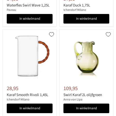
Waterfles Swirl Wave 1,25L
Karaf Duck 1,75L
Paveau
Ichendorf Milano
In winkelmand
In winkelmand
28,95
109,95
Karaf Smooth Rivoli 1,45L
Swirl Karaf 2L olijfgroen
Ichendorf Milano
Anna von Lipa
In winkelmand
In winkelmand