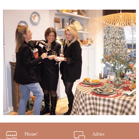
Nieuw!
Advies