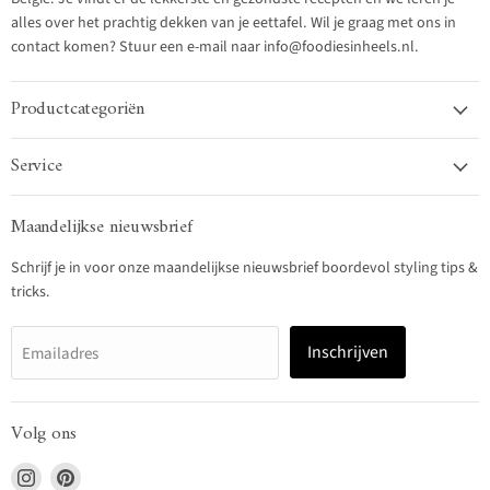
alles over het prachtig dekken van je eettafel. Wil je graag met ons in
contact komen? Stuur een e-mail naar info@foodiesinheels.nl.
Productcategoriën
Service
Maandelijkse nieuwsbrief
Schrijf je in voor onze maandelijkse nieuwsbrief boordevol styling tips &
tricks.
Inschrijven
Emailadres
Volg ons
Vind
Vind