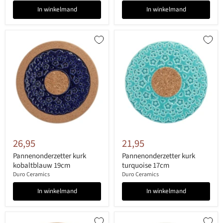
In winkelmand
In winkelmand
26,95
21,95
Pannenonderzetter kurk
Pannenonderzetter kurk
kobaltblauw 19cm
turquoise 17cm
Duro Ceramics
Duro Ceramics
In winkelmand
In winkelmand