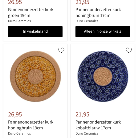
26,95
21,95
Pannenonderzetter kurk
Pannenonderzetter kurk
groen 19cm
honingbruin 17cm
Duro Ceramics
Duro Ceramics
In winkelmand
Alleen in onze winkels
26,95
21,95
Pannenonderzetter kurk
Pannenonderzetter kurk
honingbruin 19cm
kobaltblauw 17cm
Duro Ceramics
Duro Ceramics