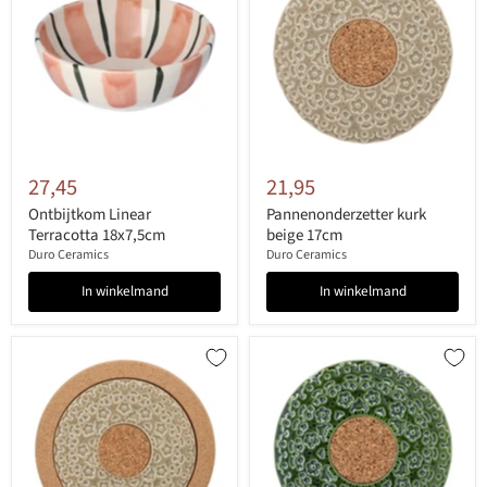
27,45
21,95
Ontbijtkom Linear
Pannenonderzetter kurk
Terracotta 18x7,5cm
beige 17cm
Duro Ceramics
Duro Ceramics
In winkelmand
In winkelmand