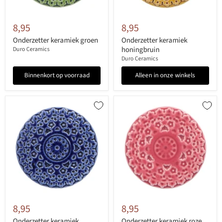
8,95
8,95
Onderzetter keramiek groen
Onderzetter keramiek
honingbruin
Duro Ceramics
Duro Ceramics
Binnenkort op voorraad
Alleen in onze winkels
8,95
8,95
Onderzetter keramiek
Onderzetter keramiek roze