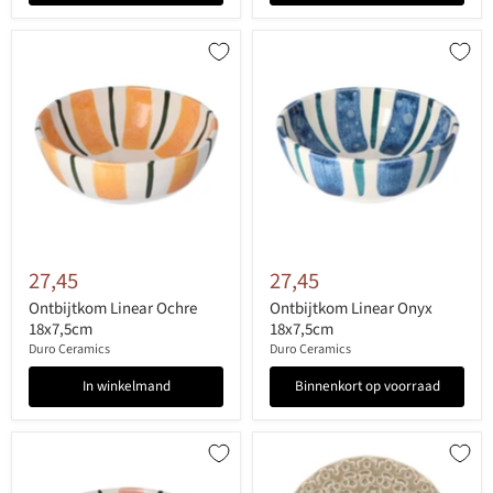
27,45
27,45
Ontbijtkom Linear Ochre
Ontbijtkom Linear Onyx
18x7,5cm
18x7,5cm
Duro Ceramics
Duro Ceramics
In winkelmand
Binnenkort op voorraad