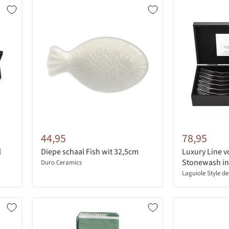
44,95
78,95
l
Diepe schaal Fish wit 32,5cm
Luxury Line 
Stonewash in l
Duro Ceramics
Laguiole Style de