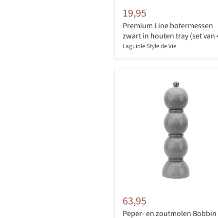
19,95
Premium Line botermessen
zwart in houten tray (set van 
Laguiole Style de Vie
63,95
Peper- en zoutmolen Bobbin