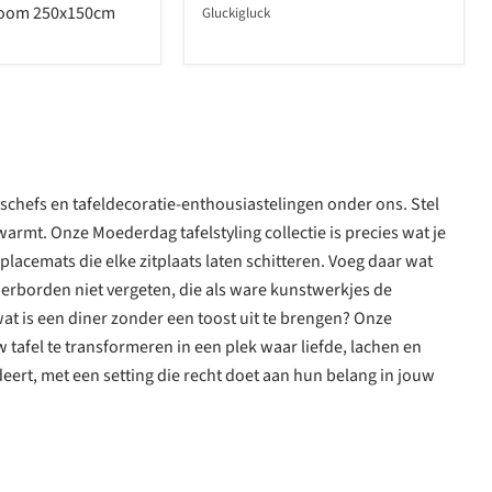
oom 250x150cm
Gluckigluck
schefs en tafeldecoratie-enthousiastelingen onder ons. Stel
rwarmt. Onze Moederdag tafelstyling collectie is precies wat je
t placemats die elke zitplaats laten schitteren. Voeg daar wat
nerborden niet vergeten, die als ware kunstwerkjes de
wat is een diner zonder een toost uit te brengen? Onze
 tafel te transformeren in een plek waar liefde, lachen en
ert, met een setting die recht doet aan hun belang in jouw