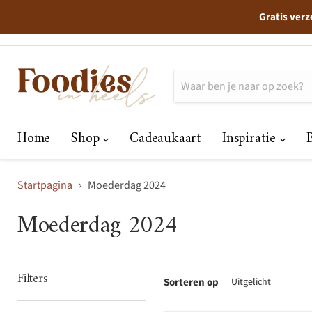
Gratis verz
Home
Shop
Cadeaukaart
Inspiratie
Startpagina
Moederdag 2024
Moederdag 2024
Filters
Sorteren op