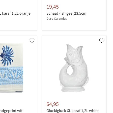
19,45
L karaf 1,2L oranje
Schaal Fish geel 23,5cm
Duro Ceramics
64,95
ndgeprint wit
Gluckigluck XL karaf 1,2L white