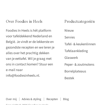
Over Foodies in Heels
Productcategoriën
Foodies In Heels is hét platform
Nieuw
voor tafeldekkend Nederland en
Servies
België. Je vindt er de lekkerste en
Tafel- & keukenlinnen
gezondste recepten en we leren je
Tafelaankleding
alles over het prachtig dekken
Glaswerk
van je eettafel. Wil je graag met
ons in contact komen? Stuur een
Peper- & zoutmolens
e-mail naar
Borrelplateaus
info@foodiesinheels.nl.
Bestek
Over mij
Advies & styling
Recepten
Blog