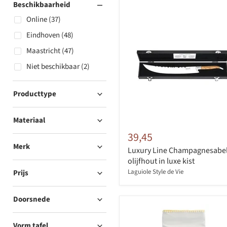
Beschikbaarheid
Online (37)
Eindhoven (48)
Maastricht (47)
Niet beschikbaar (2)
Producttype
Materiaal
39,45
Merk
Luxury Line Champagnesabe
olijfhout in luxe kist
Laguiole Style de Vie
Prijs
Doorsnede
Vorm tafel