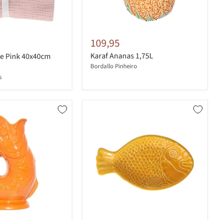
109,95
Karaf Ananas 1,75L
te Pink 40x40cm
Bordallo Pinheiro
s