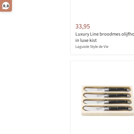
9,8
33,95
Luxury Line broodmes olijfh
in luxe kist
Laguiole Style de Vie