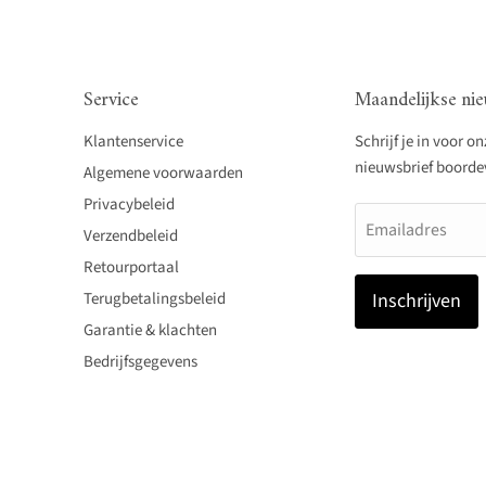
Service
Maandelijkse nie
Klantenservice
Schrijf je in voor o
nieuwsbrief boordevo
Algemene voorwaarden
Privacybeleid
Emailadres
Verzendbeleid
Retourportaal
Terugbetalingsbeleid
Inschrijven
Garantie & klachten
Bedrijfsgegevens