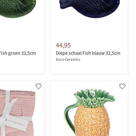
44,95
Fish groen 32,5cm
Diepe schaal Fish blauw 32,5cm
Duro Ceramics