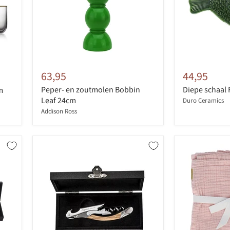
63,95
44,95
Peper- en zoutmolen Bobbin
Diepe schaal 
m
Leaf 24cm
Duro Ceramics
Addison Ross