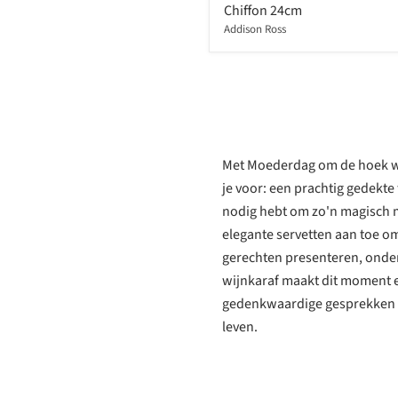
Chiffon 24cm
Addison Ross
Met Moederdag om de hoek will
je voor: een prachtig gedekte 
nodig hebt om zo'n magisch 
elegante servetten aan toe om
gerechten presenteren, onders
wijnkaraf maakt dit moment e
gedenkwaardige gesprekken sa
leven.