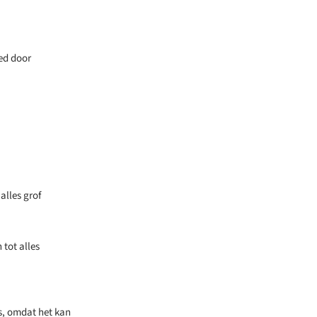
ed door
alles grof
 tot alles
s, omdat het kan