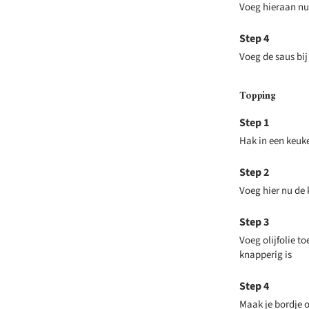
Voeg hieraan nu
Voeg de saus bij
Topping
Hak in een keuk
Voeg hier nu de 
Voeg olijfolie to
knapperig is
Maak je bordje 