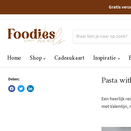
Gratis verz
Home
Shop
Cadeaukaart
Inspiratie
Pasta wi
Delen:
Een heerlijk re
met Valentijn, 