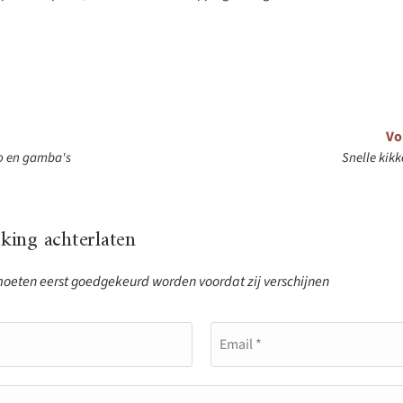
Vo
o en gamba's
Snelle kik
ing achterlaten
eten eerst goedgekeurd worden voordat zij verschijnen
Email *