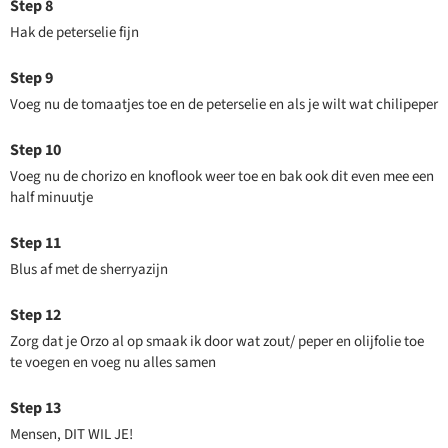
Hak de peterselie fijn
Voeg nu de tomaatjes toe en de peterselie en als je wilt wat chilipeper
Voeg nu de chorizo en knoflook weer toe en bak ook dit even mee een
half minuutje
Blus af met de sherryazijn
Zorg dat je Orzo al op smaak ik door wat zout/ peper en olijfolie toe
te voegen en voeg nu alles samen
Mensen, DIT WIL JE!