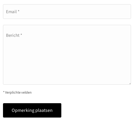
Email *
Bericht *
* Verplichte velden
Opmerking plaatsen