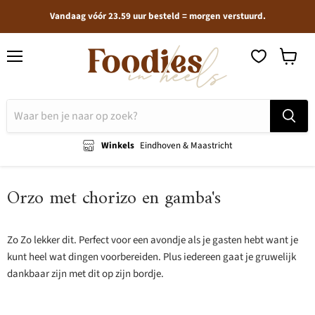
Vandaag vóór 23.59 uur besteld = morgen verstuurd.
Menu
Winkel
bekijken
Winkels
Eindhoven & Maastricht
Orzo met chorizo en gamba's
Zo Zo lekker dit. Perfect voor een avondje als je gasten hebt want je
kunt heel wat dingen voorbereiden. Plus iedereen gaat je gruwelijk
dankbaar zijn met dit op zijn bordje.