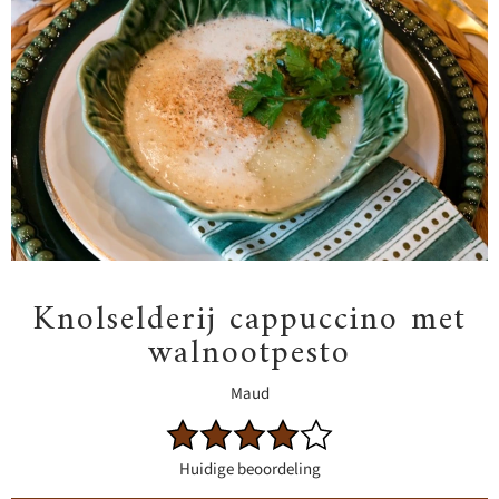
Knolselderij cappuccino met
walnootpesto
Maud
Huidige beoordeling