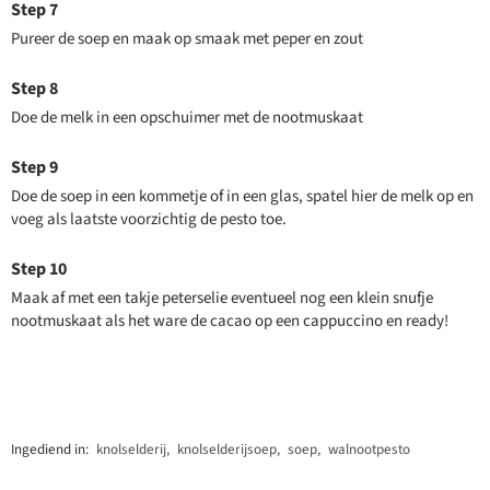
Pureer de soep en maak op smaak met peper en zout
Doe de melk in een opschuimer met de nootmuskaat
Doe de soep in een kommetje of in een glas, spatel hier de melk op en
voeg als laatste voorzichtig de pesto toe.
Maak af met een takje peterselie eventueel nog een klein snufje
nootmuskaat als het ware de cacao op een cappuccino en ready!
Ingediend in:
knolselderij
,
knolselderijsoep
,
soep
,
walnootpesto