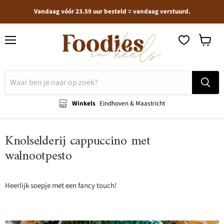
Vandaag vóór 23.59 uur besteld = vandaag verstuurd.
Menu
Winkel
bekijken
Winkels
Eindhoven & Maastricht
Knolselderij cappuccino met
walnootpesto
Heerlijk soepje met een fancy touch!