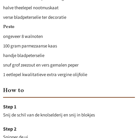
halve theelepel nootmuskaat
verse bladpeterselie ter decoratie
Pesto
ongeveer 8 walnoten
100 gram parmezaanse kaas
handje bladpeterselie
snuf grof zeezout en vers gemalen peper
1 eetlepel kwalitatieve extra vergine olijfolie
How to
Snij de schil van de knolselderij en snij in blokjes
Snipper de ui