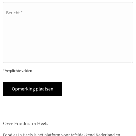
Bericht *
* Verplichte velden
Opmerking plaatsen
Over Foodies in Heels
Foodies In Heels is hét platform voor tafeldekkend Nederland en