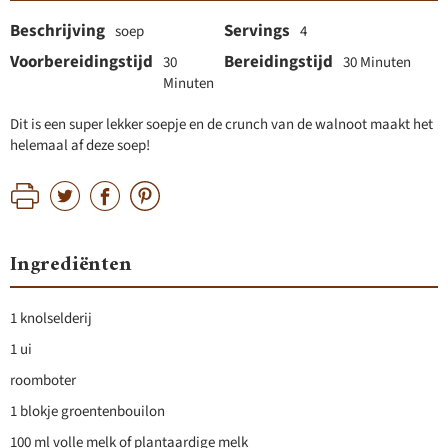
Beschrijving
Servings
soep
4
Voorbereidingstijd
Bereidingstijd
30
30 Minuten
Minuten
Dit is een super lekker soepje en de crunch van de walnoot maakt het
helemaal af deze soep!
Ingrediënten
1 knolselderij
1 ui
roomboter
1 blokje groentenbouilon
100 ml volle melk of plantaardige melk