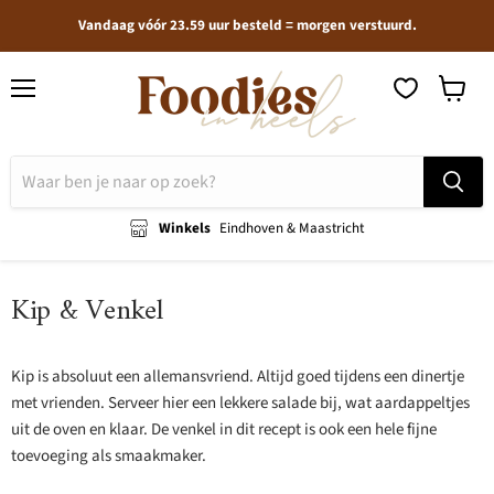
Vandaag vóór 23.59 uur besteld = morgen verstuurd.
Menu
Winkel
bekijken
Winkels
Eindhoven & Maastricht
Kip & Venkel
Kip is absoluut een allemansvriend. Altijd goed tijdens een dinertje
met vrienden. Serveer hier een lekkere salade bij, wat aardappeltjes
uit de oven en klaar. De venkel in dit recept is ook een hele fijne
toevoeging als smaakmaker.