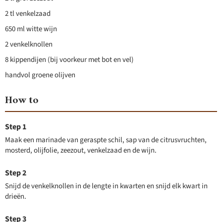
2 tl venkelzaad
650 ml witte wijn
2 venkelknollen
8 kippendijen (bij voorkeur met bot en vel)
handvol groene olijven
How to
Maak een marinade van geraspte schil, sap van de citrusvruchten,
mosterd, olijfolie, zeezout, venkelzaad en de wijn.
Snijd de venkelknollen in de lengte in kwarten en snijd elk kwart in
drieën.