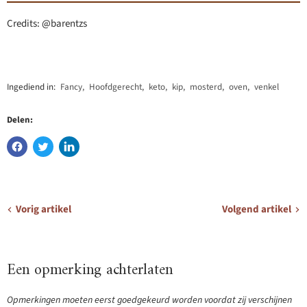
Credits: @barentzs
Ingediend in:
Fancy
,
Hoofdgerecht
,
keto
,
kip
,
mosterd
,
oven
,
venkel
Delen:
Vorig artikel
Volgend artikel
Een opmerking achterlaten
Opmerkingen moeten eerst goedgekeurd worden voordat zij verschijnen