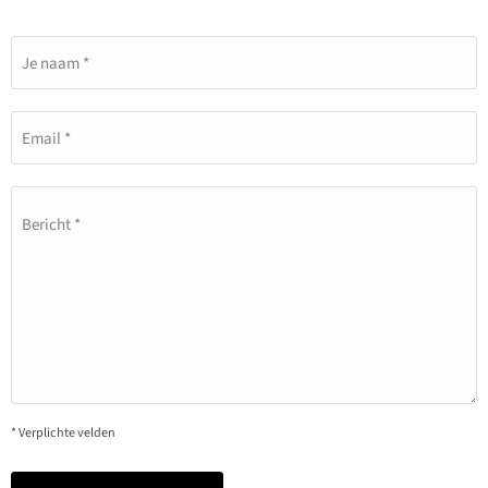
Je naam *
Email *
Bericht *
* Verplichte velden