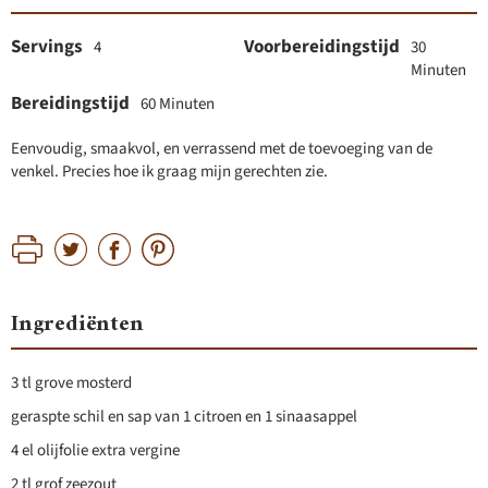
Servings
Voorbereidingstijd
4
30
Minuten
Bereidingstijd
60 Minuten
Eenvoudig, smaakvol, en verrassend met de toevoeging van de
venkel. Precies hoe ik graag mijn gerechten zie.
Ingrediënten
3 tl grove mosterd
geraspte schil en sap van 1 citroen en 1 sinaasappel
4 el olijfolie extra vergine
2 tl grof zeezout