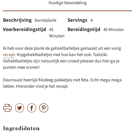
Huidige beoordeling
Beschrijving
Servings
borrelplank
4
Voorbereidingstijd
Bereidingstijd
45
45 Minuten
Minuten
Ik heb voor deze plank de gehaktballetjes gemaakt uit een vorig
recept
. Kipgehaktballetjes met hoe kan het ook: Tzatziki.
Gehaktballetjes zijn natuurlijk een crowd pleaser dus hier ga je
punten mee scoren!
Daarnaast heerlijk filodeeg pakketjes met feta. Echt mega mega
lekker. Hieronder vind je het recept.
Ingrediënten