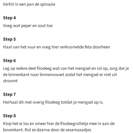
Verhit in een pan de spinazie
Voeg wat peper en zout toe
Haal van het vuur en voeg hier verkruimelde feta doorheen
Leg op iedere deel filodeeg wat van het mengsel en rol op, zorg dat je
de binnenkant naar binnenvouwt zodat het mengsel er niet uit
stroomt
Herhaal dit met overig filodeeg totdat je mengsel op is.
Klop het ei los en smeer hier de filodeegrolletje mee in aan de
bovenkant. Rol ze daarna door de sesamzaadjes