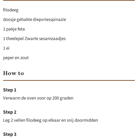
filodeeg
doosje gehakte diepvriesspinazie
1 pakje feta
1 theelepel Zwarte sesamzaadjes
1 ei
peper en zout
How to
Verwarm de oven voor op 200 graden
Leg 2 vellen filodeeg op elkaar en snij doormidden