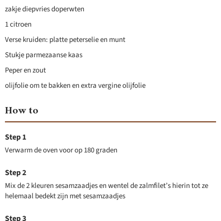
zakje diepvries doperwten
1 citroen
Verse kruiden: platte peterselie en munt
Stukje parmezaanse kaas
Peper en zout
olijfolie om te bakken en extra vergine olijfolie
How to
Verwarm de oven voor op 180 graden
Mix de 2 kleuren sesamzaadjes en wentel de zalmfilet’s hierin tot ze
helemaal bedekt zijn met sesamzaadjes