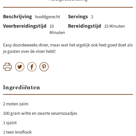
Beschrijving
Servings
hoofdgerecht
2
Voorbereidingstijd
Bereidingstijd
10
15 Minuten
Minuten
Easy doordeweeks diner, maar wat het eigelijk ook heel goed doet als
je gasten over de vloer hebt!
Ingrediënten
2 moten zalm
100 gram witte en zwarte sesamzaadjes
1 sjalot
1 teen knoflook