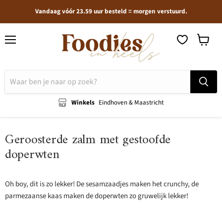
Vandaag vóór 23.59 uur besteld = morgen verstuurd.
Menu
Winkel
bekijken
Winkels
Eindhoven & Maastricht
Geroosterde zalm met gestoofde
doperwten
Oh boy, dit is zo lekker! De sesamzaadjes maken het crunchy, de
parmezaanse kaas maken de doperwten zo gruwelijk lekker!