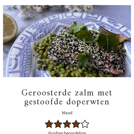
Geroosterde zalm met
gestoofde doperwten
Maud
Huidige beoordeling