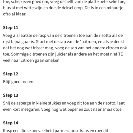
toe, schep even goed om, voeg de helft van de platte peterselie toe,
blus af met witte wijn en doe de deksel erop. Dit is in een minuutje
ofzo al klaar.
Voeg als laatste de rasp van de citroenen toe aan de risotto als de
rijst bijna gaar is. Start met de sap van de 1 citroen, en als je denkt
dat het nog wat frisser mag, voeg de sap van het andere citroen ook
toe. Sommige citroenen zijn juicier als andere en het moet niet TE
veel naar citroen gaan smaken.
Blijf goed roeren.
Snij de asperge in kleine stukjes en voeg dit toe aan de risotto, laat
even kort meegaren. Voeg nog wat peper en zout naar smaak toe.
Rasp een flinke hoeveelheid parmezaanse kaas en roer dit