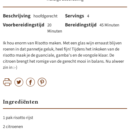
Beschrijving
Servings
hoofdgerecht
4
Voorbereidingstijd
Bereidingstijd
20
45 Minuten
Minuten
Ik hou enorm van Risotto maken. Met een glas wijn ernaast blijven
roeren in dat pannetje geluk, heel fijn! Tijdens het inkoken van de
risotto maak je de guanciale, gamba's en de vongole klaar. De
citroen brengt het romige van de gerecht mooi in balans. Nu alweer
zin in :-)
Ingrediënten
1 pak risotto rijst
2 citroenen