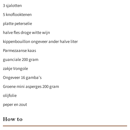
3 sjalotten
5 knoflooktenen
platte peterselie
halve fles droge witte wijn
kippenbouillon ongeveer ander halve liter
Parmezaanse kaas
guanciale 200 gram
zakje Vongole
Ongeveer 16 gamba’s
Groene mini asperges 200 gram
olijfolie
peper en zout
How to