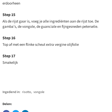
erdoorheen
Als de rijst gaar is, voeg je alle ingrediënten aan de rijst toe. De
gamba’s, de vongole, de guanciale en fijngesneden peterselie.
Top af met een flinke scheut extra vergine olijfolie
Smakelijk
Ingediend in:
risotto
,
vongole
Delen: