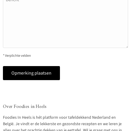
* Verplichte velden
Opmerking plaatsen
Over Foodies in Heels
Foodies In Heels is hét platform voor tafeldekkend Nederland en
België. Je vindt er de lekkerste en gezondste recepten en we leren je
alles over het prachtig dekken van je eettafel. Wil je graag met ons in