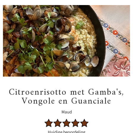
Citroenrisotto met Gamba's,
Vongole en Guanciale
Maud
Huidige beoordeling