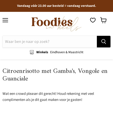
Vandaag vóór 23.00 uur besteld = vandaag verstuurd.
Menu
Winkel
bekijken
Winkels
Eindhoven & Maastricht
Citroenrisotto met Gamba's, Vongole en
Guanciale
Wat een crowd pleaser dit gerecht! Houd rekening met veel
complimenten als je dit gaat maken voor je gasten!