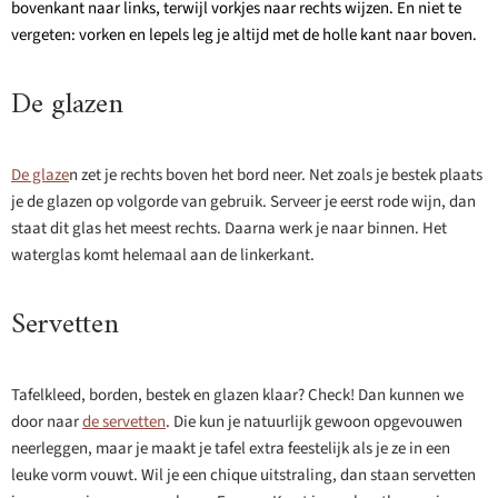
bovenkant naar links, terwijl vorkjes naar rechts wijzen. En niet te
vergeten: vorken en lepels leg je altijd met de holle kant naar boven.
De glazen
De glaze
n zet je rechts boven het bord neer. Net zoals je bestek plaats
je de glazen op volgorde van gebruik. Serveer je eerst rode wijn, dan
staat dit glas het meest rechts. Daarna werk je naar binnen. Het
waterglas komt helemaal aan de linkerkant.
Servetten
Tafelkleed, borden, bestek en glazen klaar? Check! Dan kunnen we
door naar
de servetten
. Die kun je natuurlijk gewoon opgevouwen
neerleggen, maar je maakt je tafel extra feestelijk als je ze in een
leuke vorm vouwt. Wil je een chique uitstraling, dan staan servetten