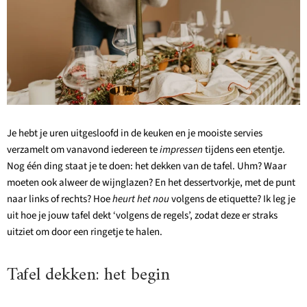
Je hebt je uren uitgesloofd in de keuken en je mooiste servies
verzamelt om vanavond iedereen te
impressen
tijdens een etentje.
Nog één ding staat je te doen: het dekken van de tafel. Uhm? Waar
moeten ook alweer de wijnglazen? En het dessertvorkje, met de punt
naar links of rechts? Hoe
heurt het nou
volgens de etiquette? Ik leg je
uit hoe je jouw tafel dekt ‘volgens de regels’, zodat deze er straks
uitziet om door een ringetje te halen.
Tafel dekken: het begin