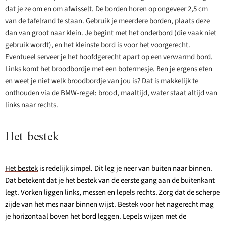
dat je ze om en om afwisselt. De borden horen op ongeveer 2,5 cm
van de tafelrand te staan. Gebruik je meerdere borden, plaats deze
dan van groot naar klein. Je begint met het onderbord (die vaak niet
gebruik wordt), en het kleinste bord is voor het voorgerecht.
Eventueel serveer je het hoofdgerecht apart op een verwarmd bord.
Links komt het broodbordje met een botermesje. Ben je ergens eten
en weet je niet welk broodbordje van jou is? Dat is makkelijk te
onthouden via de BMW-regel: brood, maaltijd, water staat altijd van
links naar rechts.
Het bestek
Het bestek
is redelijk simpel. Dit leg je neer van buiten naar binnen.
Dat betekent dat je het bestek van de eerste gang aan de buitenkant
legt. Vorken liggen links, messen en lepels rechts. Zorg dat de scherpe
zijde van het mes naar binnen wijst. Bestek voor het nagerecht mag
je horizontaal boven het bord leggen. Lepels wijzen met de