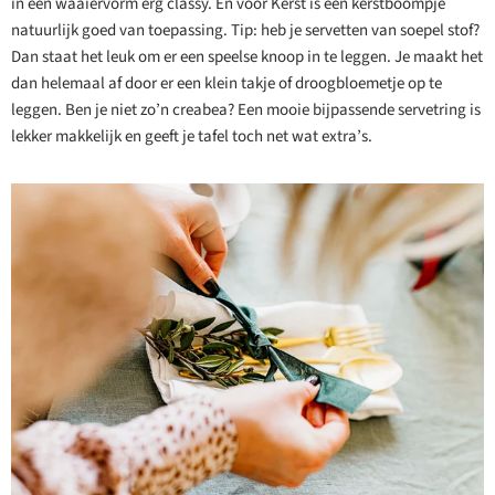
in een waaiervorm erg classy. En voor Kerst is een kerstboompje
natuurlijk goed van toepassing. Tip: heb je servetten van soepel stof?
Dan staat het leuk om er een speelse knoop in te leggen. Je maakt het
dan helemaal af door er een klein takje of droogbloemetje op te
leggen. Ben je niet zo’n creabea? Een mooie bijpassende servetring is
lekker makkelijk en geeft je tafel toch net wat extra’s.