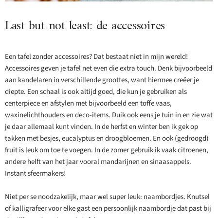
Last but not least: de accessoires
Een tafel zonder accessoires? Dat bestaat niet in mijn wereld!
Accessoires geven je tafel net even die extra touch. Denk bijvoorbeeld
aan kandelaren in verschillende groottes, want hiermee creëer je
diepte. Een schaal is ook altijd goed, die kun je gebruiken als
centerpiece en afstylen met bijvoorbeeld een toffe vaas,
waxinelichthouders en deco-items. Duik ook eens je tuin in en zie wat
je daar allemaal kunt vinden. In de herfst en winter ben ik gek op
takken met besjes, eucalyptus en droogbloemen. En ook (gedroogd)
fruit is leuk om toe te voegen. In de zomer gebruik ik vaak citroenen,
andere helft van het jaar vooral mandarijnen en sinaasappels.
Instant sfeermakers!
Niet per se noodzakelijk, maar wel super leuk: naambordjes. Knutsel
of kalligrafeer voor elke gast een persoonlijk naambordje dat past bij