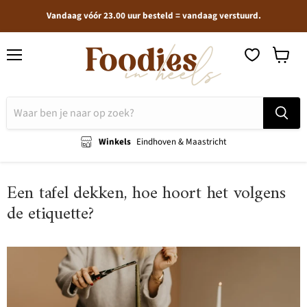
Vandaag vóór 23.00 uur besteld = vandaag verstuurd.
Menu
Winkel
bekijken
Winkels
Eindhoven & Maastricht
Een tafel dekken, hoe hoort het volgens
de etiquette?