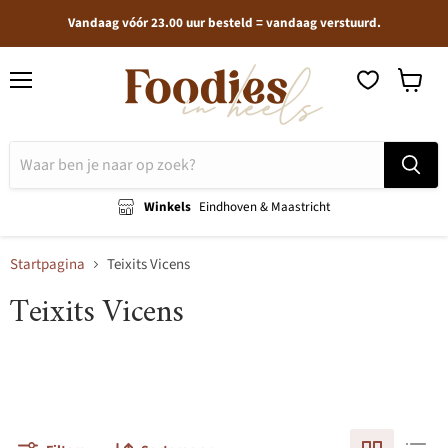
Vandaag vóór 23.00 uur besteld = vandaag verstuurd.
Menu
Winkel
bekijken
Winkels
Eindhoven & Maastricht
Startpagina
Teixits Vicens
Teixits Vicens