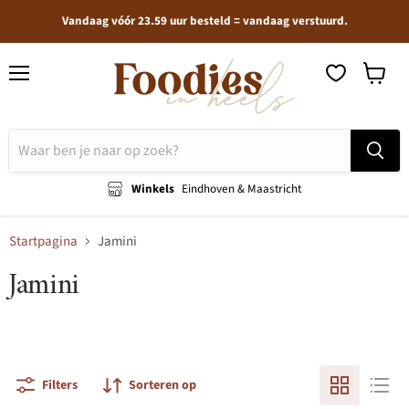
Vandaag vóór 23.59 uur besteld = vandaag verstuurd.
Menu
Winkel
bekijken
Winkels
Eindhoven & Maastricht
Startpagina
Jamini
Jamini
Filters
Sorteren op