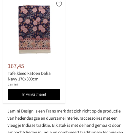
167,45
Tafelkleed katoen Dalia
Navy 170x300cm
Jamini
In winkelmand
Jamini Design is een Frans merk dat zich richt op de productie
van hedendaagse en duurzame interieuraccessoires met een
vleugje Indiase traditie. Elk stuk is met de hand gemaakt door
ambachtslieden in India en combineert traditionele technieken