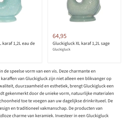
64,95
L karaf 1,2L eau de
Gluckigluck XL karaf 1,2L sage
Gluckigluck
 in de speelse vorm van een vis. Deze charmante en
raffen van Gluckigluck zijn niet alleen een blikvanger op
kwaliteit, duurzaamheid en esthetiek, brengt Gluckigluck een
rdt gekenmerkt door de unieke vorm, natuurlijke materialen
choonheid toe te voegen aan uw dagelijkse drinkritueel. De
 design en traditioneel vakmanschap. De producten van
tijdloze charme van keramiek. Investeer in een Gluckigluck