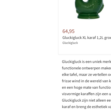
64,95
Gluckigluck XL karaf 1,2L gro
Gluckigluck
Gluckigluck is een uniek merk
functionele ontwerpen maken 
elke tafel, maar ze vertellen
frisse wind in de wereld van
en een hoge mate van functio
visvormige karaffen zijn een
Gluckigluck zijn niet alleen 
karaf en breng de esthetiek v