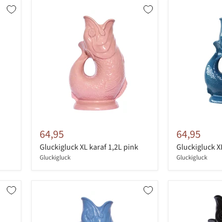
64,95
64,95
Gluckigluck XL karaf 1,2L pink
Gluckigluck XL
Gluckigluck
Gluckigluck