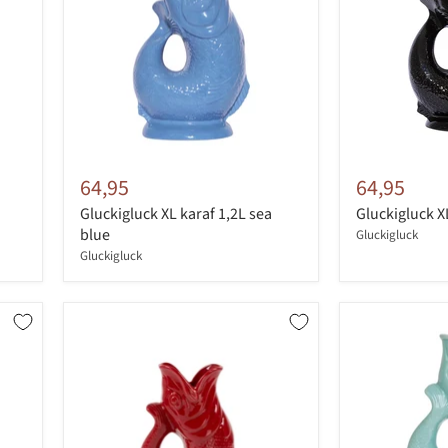
64,95
64,95
Gluckigluck XL karaf 1,2L sea
Gluckigluck X
blue
Gluckigluck
Gluckigluck