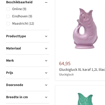
Beschikbaarheid
Online (9)
Eindhoven (9)
Maastricht (12)
Producttype
Materiaal
Merk
64,95
Gluckigluck XL karaf 1,2L lilac
Prijs
Gluckigluck
Doorsnede
Breedte in cm