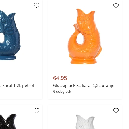
64,95
 karaf 1,2L petrol
Gluckigluck XL karaf 1,2L oranje
Gluckigluck