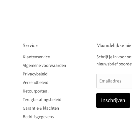
Service
Maandelijkse nie
Klantenservice
Schrijf je in voor o
nieuwsbrief boordevo
Algemene voorwaarden
Privacybeleid
Emailadres
Verzendbeleid
Retourportaal
Terugbetalingsbeleid
Inschrijven
Garantie & klachten
Bedrijfsgegevens