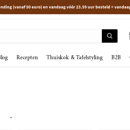
ending (vanaf 50 euro) en vandaag vóór 23.59 uur besteld = vandaa
Blog
Recepten
Thuiskok & Tafelstyling
B2B