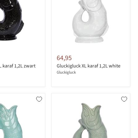
64,95
L karaf 1,2L zwart
Gluckigluck XL karaf 1,2L white
Gluckigluck