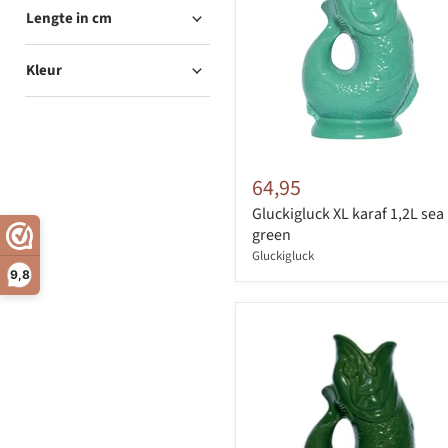
Lengte in cm
Kleur
64,95
Gluckigluck XL karaf 1,2L sea
green
Gluckigluck
9,8