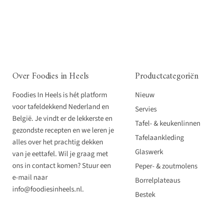
Over Foodies in Heels
Productcategoriën
Foodies In Heels is hét platform
Nieuw
voor tafeldekkend Nederland en
Servies
België. Je vindt er de lekkerste en
Tafel- & keukenlinnen
gezondste recepten en we leren je
Tafelaankleding
alles over het prachtig dekken
Glaswerk
van je eettafel. Wil je graag met
ons in contact komen? Stuur een
Peper- & zoutmolens
e-mail naar
Borrelplateaus
info@foodiesinheels.nl.
Bestek