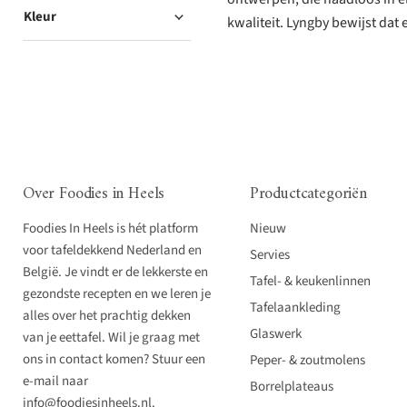
Kleur
kwaliteit. Lyngby bewijst dat
Over Foodies in Heels
Productcategoriën
Foodies In Heels is hét platform
Nieuw
voor tafeldekkend Nederland en
Servies
België. Je vindt er de lekkerste en
Tafel- & keukenlinnen
gezondste recepten en we leren je
Tafelaankleding
alles over het prachtig dekken
Glaswerk
van je eettafel. Wil je graag met
ons in contact komen? Stuur een
Peper- & zoutmolens
e-mail naar
Borrelplateaus
info@foodiesinheels.nl.