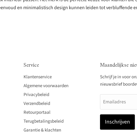
 eenvoud en minimalistisch design kunnen leiden tot verbluffende en
Service
Maandelijkse nie
Klantenservice
Schrijf je in voor o
nieuwsbrief boordevo
Algemene voorwaarden
Privacybeleid
Emailadres
Verzendbeleid
Retourportaal
Terugbetalingsbeleid
Inschrijven
Garantie & klachten