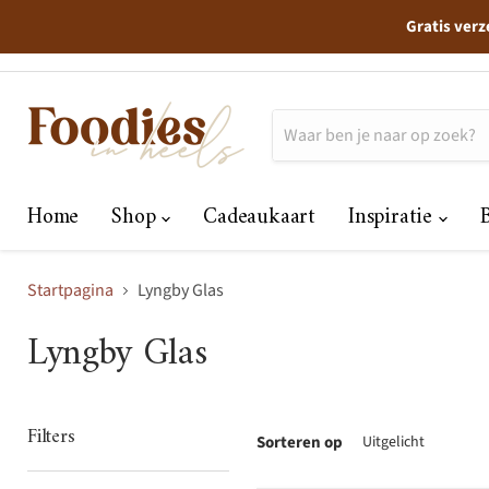
Gratis verz
Home
Shop
Cadeaukaart
Inspiratie
Startpagina
Lyngby Glas
Lyngby Glas
Filters
Sorteren op