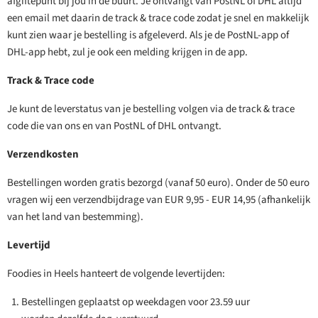
afgiftepunt bij jou in de buurt. Je ontvangt van PostNL of DHL altijd
een email met daarin de track & trace code zodat je snel en makkelijk
kunt zien waar je bestelling is afgeleverd. Als je de PostNL-app of
DHL-app hebt, zul je ook een melding krijgen in de app.
Track & Trace code
Je kunt de leverstatus van je bestelling volgen via de track & trace
code die van ons en van PostNL of DHL ontvangt.
Verzendkosten
Bestellingen worden gratis bezorgd (vanaf 50 euro). Onder de 50 euro
vragen wij een verzendbijdrage van EUR 9,95 - EUR 14,95 (afhankelijk
van het land van bestemming).
Levertijd
Foodies in Heels hanteert de volgende levertijden:
Bestellingen geplaatst op weekdagen voor 23.59 uur