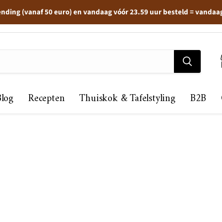
ending (vanaf 50 euro) en vandaag vóór 23.59 uur besteld = vandaa
Blog
Recepten
Thuiskok & Tafelstyling
B2B